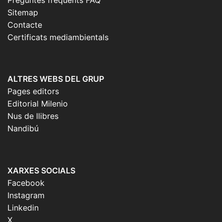
Preguntes freqüents FAQ
Sitemap
Contacte
Certificats mediambientals
ALTRES WEBS DEL GRUP
Pages editors
Editorial Milenio
Nus de llibres
Nandibú
XARXES SOCIALS
Facebook
Instagram
Linkedin
X