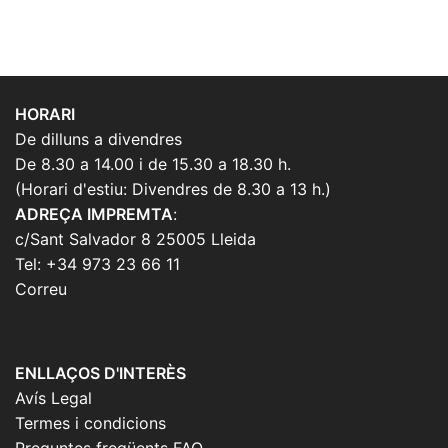
HORARI
De dilluns a divendres
De 8.30 a 14.00 i de 15.30 a 18.30 h.
(Horari d'estiu: Divendres de 8.30 a 13 h.)
ADREÇA IMPREMTA
:
c/Sant Salvador 8 25005 Lleida
Tel: +34 973 23 66 11
Correu
ENLLAÇOS D'INTERÈS
Avís Legal
Termes i condicions