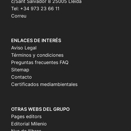
c/Sant Salvador 8 25005 Lleida
Tel: +34 973 23 66 11
Correu
ENLACES DE INTERÉS
Aviso Legal
Términos y condiciones
Preguntas frecuentes FAQ
Sitemap
Contacto
Certificados mediambientales
OTRAS WEBS DEL GRUPO
Pages editors
Editorial Milenio
Nus de llibres