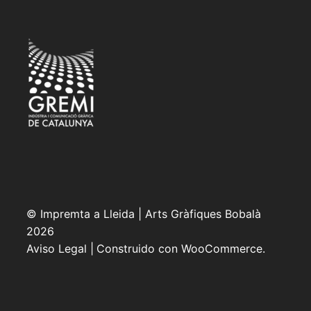
© Impremta a Lleida | Arts Gràfiques Bobalà
2026
Aviso Legal
Construido con WooCommerce
.