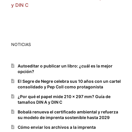
entradas
y DIN C
NOTICIAS
Autoeditar o publicar un libro: ¿cuál es la mejor
opción?
El Segre de Negre celebra sus 10 años con un cartel
consolidado y Pep Coll como protagonista
¿Por qué el papel mide 210 x 297 mm? Guía de
tamaños DIN A y DIN C
Bobalà renueva el certificado ambiental y refuerza
su modelo de imprenta sostenible hasta 2029
Cómo enviar los archivos a la imprenta