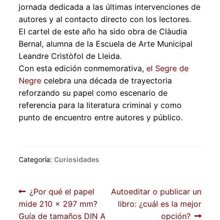
jornada dedicada a las últimas intervenciones de
autores y al contacto directo con los lectores.
El cartel de este año ha sido obra de Clàudia
Bernal, alumna de la Escuela de Arte Municipal
Leandre Cristòfol de Lleida.
Con esta edición conmemorativa,
el Segre de
Negre
celebra una década de trayectoria
reforzando su papel como escenario de
referencia para la literatura criminal y como
punto de encuentro entre autores y público.
Categoría:
Curiosidades
Navegación
Anterior:
Siguiente:
¿Por qué el papel
Autoeditar o publicar un
mide 210 x 297 mm?
libro: ¿cuál es la mejor
de
Guía de tamaños DIN A
opción?