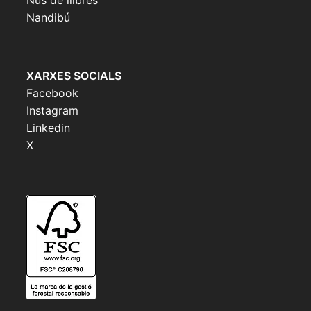
Nandibú
XARXES SOCIALS
Facebook
Instagram
Linkedin
X