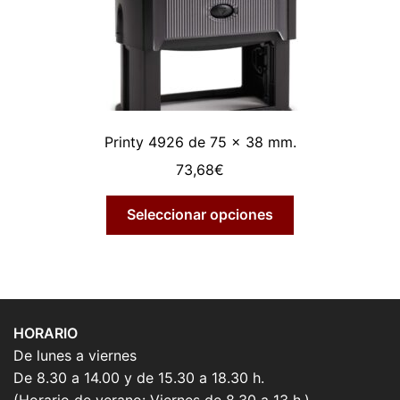
Printy 4926 de 75 x 38 mm.
73,68
€
Seleccionar opciones
HORARIO
De lunes a viernes
De 8.30 a 14.00 y de 15.30 a 18.30 h.
(Horario de verano: Viernes de 8.30 a 13 h.)