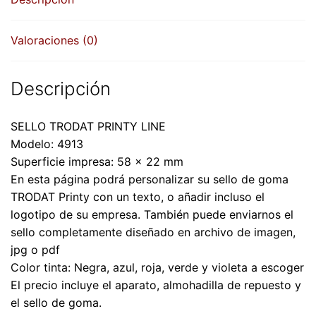
cantidad
Valoraciones (0)
Descripción
SELLO TRODAT PRINTY LINE
Modelo: 4913
Superficie impresa: 58 x 22 mm
En esta página podrá personalizar su sello de goma
TRODAT Printy con un texto, o añadir incluso el
logotipo de su empresa. También puede enviarnos el
sello completamente diseñado en archivo de imagen,
jpg o pdf
Color tinta: Negra, azul, roja, verde y violeta a escoger
El precio incluye el aparato, almohadilla de repuesto y
el sello de goma.