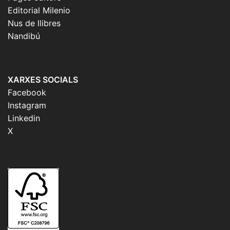
Editorial Milenio
Nus de llibres
Nandibú
XARXES SOCIALS
Facebook
Instagram
Linkedin
X