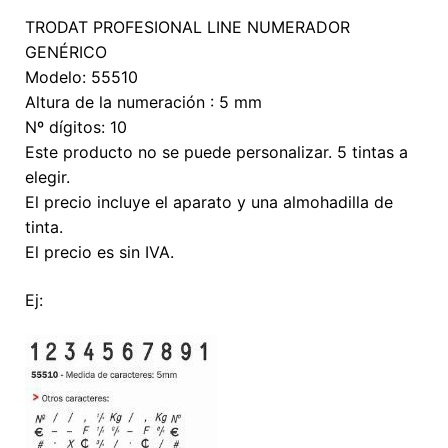
Expan
TRODAT PROFESIONAL LINE NUMERADOR
el
GENÉRICO
menú
Modelo: 55510
hijo
Altura de la numeración : 5 mm
Nº dígitos: 10
Este producto no se puede personalizar. 5 tintas a
elegir.
El precio incluye el aparato y una almohadilla de
tinta.
El precio es sin IVA.
Ej: