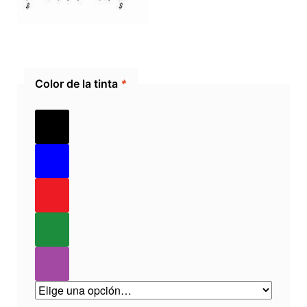
Color de la tinta
*