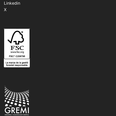
Linkedin
X