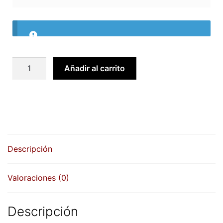
Professional
Añadir al carrito
55510
numerador
genérico
cantidad
Descripción
Valoraciones (0)
Descripción