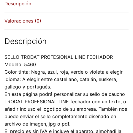
Descripción
mm.
cantidad
Valoraciones (0)
Descripción
SELLO TRODAT PROFESIONAL LINE FECHADOR
Modelo: 5460
Color tinta: Negra, azul, roja, verde o violeta a elegir
Idioma: A elegir entre castellano, catalán, euskera,
gallego y portugués.
En esta página podrá personalizar su sello de caucho
TRODAT PROFESIONAL LINE fechador con un texto, o
añadir incluso el logotipo de su empresa. También nos
puede enviar el sello completamente diseñado en
archivo de imagen, jpg o pdf.
El precio es sin IVA e incluye el aparato, almohadilla