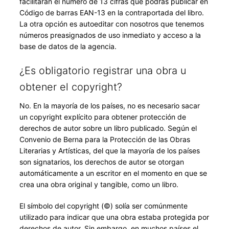
facilitarán el número de 13 cifras que podrás publicar en
Código de barras EAN-13 en la contraportada del libro.
La otra opción es autoeditar con nosotros que tenemos
números preasignados de uso inmediato y acceso a la
base de datos de la agencia.
¿Es obligatorio registrar una obra u
obtener el copyright?
No. En la mayoría de los países, no es necesario sacar
un copyright explícito para obtener protección de
derechos de autor sobre un libro publicado. Según el
Convenio de Berna para la Protección de las Obras
Literarias y Artísticas, del que la mayoría de los países
son signatarios, los derechos de autor se otorgan
automáticamente a un escritor en el momento en que se
crea una obra original y tangible, como un libro.
El símbolo del copyright (©) solía ser comúnmente
utilizado para indicar que una obra estaba protegida por
derechos de autor. Sin embargo, en muchos países el