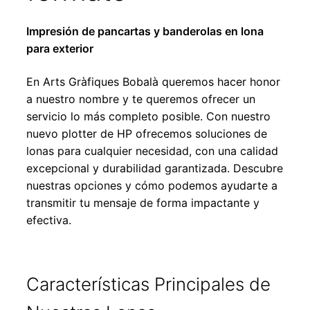
Expandir
el
Impresión de pancartas y banderolas en lona
menú
para exterior
hijo
En Arts Gràfiques Bobalà queremos hacer honor
a nuestro nombre y te queremos ofrecer un
servicio lo más completo posible. Con nuestro
nuevo plotter de HP ofrecemos soluciones de
lonas para cualquier necesidad, con una calidad
excepcional y durabilidad garantizada. Descubre
nuestras opciones y cómo podemos ayudarte a
transmitir tu mensaje de forma impactante y
efectiva.
Características Principales de