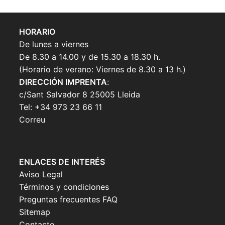
HORARIO
De lunes a viernes
De 8.30 a 14.00 y de 15.30 a 18.30 h.
(Horario de verano: Viernes de 8.30 a 13 h.)
DIRECCIÓN IMPRENTA
:
c/Sant Salvador 8 25005 Lleida
Tel: +34 973 23 66 11
Correu
ENLACES DE INTERÉS
Aviso Legal
Términos y condiciones
Preguntas frecuentes FAQ
Sitemap
Contacto