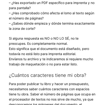
– ¿Has exportado un PDF específico para imprenta y no
para pantalla?
– ¿Has comprobado cómo afecta el lomo al texto según
el número de páginas?
– ¿Sabes dónde empieza y dónde termina exactamente
la zona de corte?
Si alguna respuesta es NO o NO LO SÉ, no te
preocupes. Es completamente normal.
Esto significa que el documento está diseñado, pero
todavía no está listo para imprenta editorial.
Envíanos tu archivo y te indicaremos si requiere mucho
trabajo de maquetación o no para estar listo.
¿Cuántos caracteres tiene mi obra?
Para poder publicar tu libro y hacer un presupuesto,
necesitamos saber cuántos caracteres con espacios
tiene tu obra. Saber el número de páginas que ocupa en
el procesador de textos no nos sirve de mucho, ya que
desconocemos los márgenes del documento, el