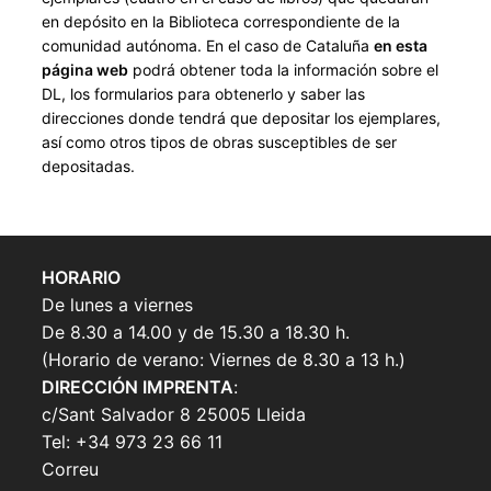
en depósito en la Biblioteca correspondiente de la
comunidad autónoma. En el caso de Cataluña
en esta
página web
podrá obtener toda la información sobre el
DL, los formularios para obtenerlo y saber las
direcciones donde tendrá que depositar los ejemplares,
así como otros tipos de obras susceptibles de ser
depositadas.
HORARIO
De lunes a viernes
De 8.30 a 14.00 y de 15.30 a 18.30 h.
(Horario de verano: Viernes de 8.30 a 13 h.)
DIRECCIÓN IMPRENTA
:
c/Sant Salvador 8 25005 Lleida
Tel: +34 973 23 66 11
Correu