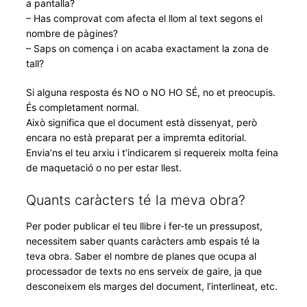
a pantalla?
– Has comprovat com afecta el llom al text segons el
nombre de pàgines?
– Saps on comença i on acaba exactament la zona de
tall?
Si alguna resposta és NO o NO HO SÉ, no et preocupis.
És completament normal.
Això significa que el document està dissenyat, però
encara no està preparat per a impremta editorial.
Envia’ns el teu arxiu i t’indicarem si requereix molta feina
de maquetació o no per estar llest.
Quants caràcters té la meva obra?
Per poder publicar el teu llibre i fer-te un pressupost,
necessitem saber quants caràcters amb espais té la
teva obra. Saber el nombre de planes que ocupa al
processador de texts no ens serveix de gaire, ja que
desconeixem els marges del document, l’interlineat, etc.