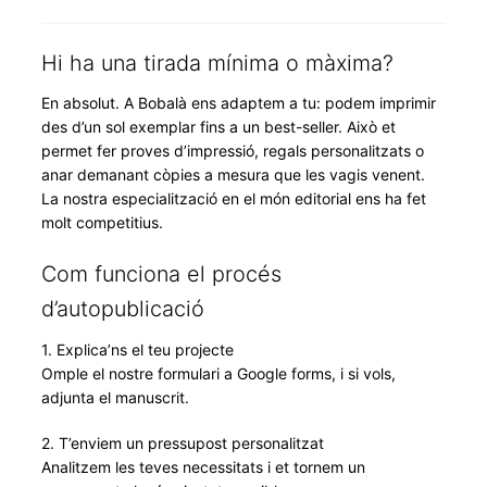
Hi ha una tirada mínima o màxima?
En absolut. A Bobalà ens adaptem a tu: podem imprimir
des d’un sol exemplar fins a un best-seller. Això et
permet fer proves d’impressió, regals personalitzats o
anar demanant còpies a mesura que les vagis venent.
La nostra especialització en el món editorial ens ha fet
molt competitius.
Com funciona el procés
d’autopublicació
1. Explica’ns el teu projecte
Omple el nostre formulari a Google forms, i si vols,
adjunta el manuscrit.
2. T’enviem un pressupost personalitzat
Analitzem les teves necessitats i et tornem un