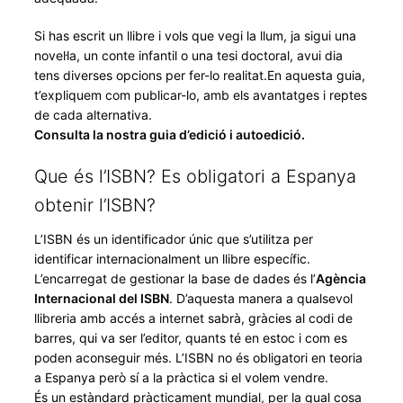
Si has escrit un llibre i vols que vegi la llum, ja sigui una
novel·la, un conte infantil o una tesi doctoral, avui dia
tens diverses opcions per fer-lo realitat.En aquesta guia,
t’expliquem com publicar-lo, amb els avantatges i reptes
de cada alternativa.
Consulta la nostra guia d’edició i autoedició.
Que és l’ISBN? Es obligatori a Espanya
obtenir l’ISBN?
L’ISBN és un identificador únic que s’utilitza per
identificar internacionalment un llibre específic.
L’encarregat de gestionar la base de dades és l’
Agència
Internacional del ISBN
. D’aquesta manera a qualsevol
llibreria amb accés a internet sabrà, gràcies al codi de
barres, qui va ser l’editor, quants té en estoc i com es
poden aconseguir més. L’ISBN no és obligatori en teoria
a Espanya però sí a la pràctica si el volem vendre.
És un estàndard pràcticament mundial, per la qual cosa