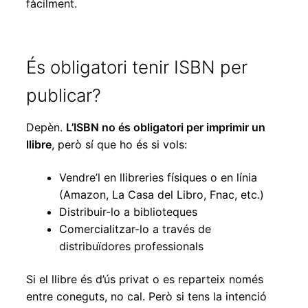
fàcilment.
És obligatori tenir ISBN per
publicar?
Depèn.
L’ISBN no és obligatori per imprimir un
llibre
, però sí que ho és si vols:
Vendre’l en llibreries físiques o en línia
(Amazon, La Casa del Libro, Fnac, etc.)
Distribuir-lo a biblioteques
Comercialitzar-lo a través de
distribuïdores professionals
Si el llibre és d’ús privat o es reparteix només
entre coneguts, no cal. Però si tens la intenció