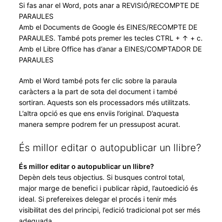
Si fas anar el Word, pots anar a REVISIÓ/RECOMPTE DE
PARAULES
Amb el Documents de Google és EINES/RECOMPTE DE
PARAULES. També pots premer les tecles CTRL + ↑ + c.
Amb el Libre Office has d’anar a EINES/COMPTADOR DE
PARAULES
Amb el Word també pots fer clic sobre la paraula
caràcters a la part de sota del document i també
sortiran. Aquests son els processadors més utilitzats.
L’altra opció es que ens enviis l’original. D’aquesta
manera sempre podrem fer un pressupost acurat.
És millor editar o autopublicar un llibre?
És millor editar o autopublicar un llibre?
Depèn dels teus objectius. Si busques control total,
major marge de benefici i publicar ràpid, l’autoedició és
ideal. Si prefereixes delegar el procés i tenir més
visibilitat des del principi, l’edició tradicional pot ser més
adequada.