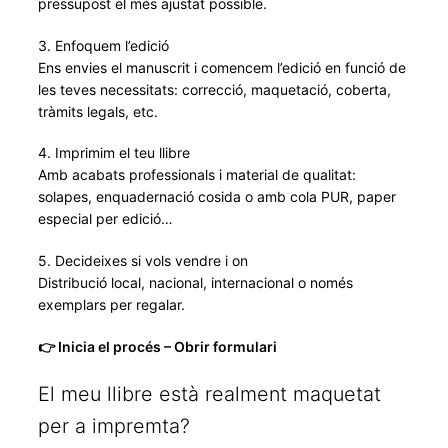
pressupost el més ajustat possible.
3. Enfoquem l’edició
Ens envies el manuscrit i comencem l’edició en funció de
les teves necessitats: correcció, maquetació, coberta,
tràmits legals, etc.
4. Imprimim el teu llibre
Amb acabats professionals i material de qualitat:
solapes, enquadernació cosida o amb cola PUR, paper
especial per edició…
5. Decideixes si vols vendre i on
Distribució local, nacional, internacional o només
exemplars per regalar.
👉 Inicia el procés – Obrir formulari
El meu llibre està realment maquetat
per a impremta?