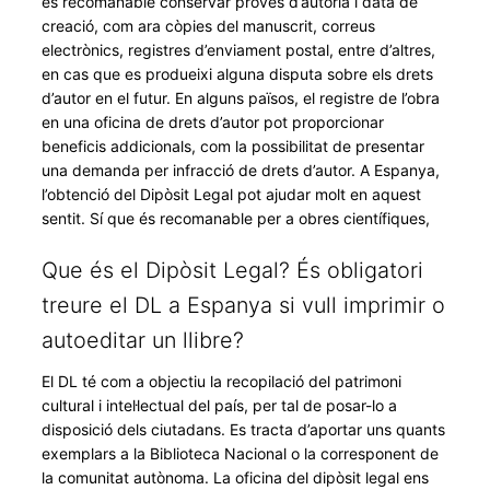
és recomanable conservar proves d’autoria i data de
creació, com ara còpies del manuscrit, correus
electrònics, registres d’enviament postal, entre d’altres,
en cas que es produeixi alguna disputa sobre els drets
d’autor en el futur. En alguns països, el registre de l’obra
en una oficina de drets d’autor pot proporcionar
beneficis addicionals, com la possibilitat de presentar
una demanda per infracció de drets d’autor. A Espanya,
l’obtenció del Dipòsit Legal pot ajudar molt en aquest
sentit. Sí que és recomanable per a obres científiques,
Que és el Dipòsit Legal? És obligatori
treure el DL a Espanya si vull imprimir o
autoeditar un llibre?
El DL té com a objectiu la recopilació del patrimoni
cultural i intel·lectual del país, per tal de posar-lo a
disposició dels ciutadans. Es tracta d’aportar uns quants
exemplars a la Biblioteca Nacional o la corresponent de
la comunitat autònoma. La oficina del dipòsit legal ens