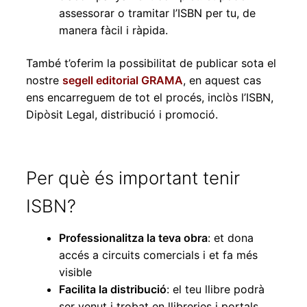
assessorar o tramitar l’ISBN per tu, de
manera fàcil i ràpida.
També t’oferim la possibilitat de publicar sota el
nostre
segell editorial GRAMA
, en aquest cas
ens encarreguem de tot el procés, inclòs l’ISBN,
Dipòsit Legal, distribució i promoció.
Per què és important tenir
ISBN?
Professionalitza la teva obra
: et dona
accés a circuits comercials i et fa més
visible
Facilita la distribució
: el teu llibre podrà
ser venut i trobat en llibreries i portals