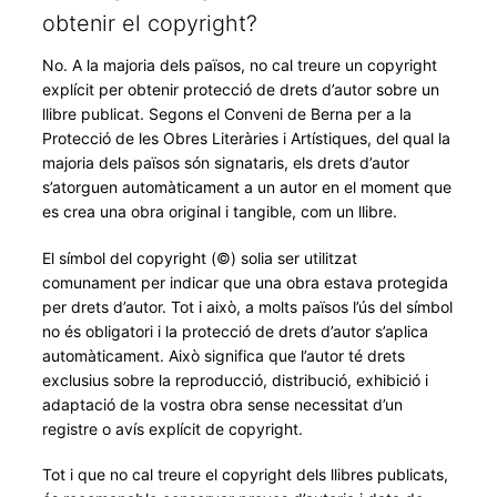
obtenir el copyright?
No. A la majoria dels països, no cal treure un copyright
explícit per obtenir protecció de drets d’autor sobre un
llibre publicat. Segons el Conveni de Berna per a la
Protecció de les Obres Literàries i Artístiques, del qual la
majoria dels països són signataris, els drets d’autor
s’atorguen automàticament a un autor en el moment que
es crea una obra original i tangible, com un llibre.
El símbol del copyright (©) solia ser utilitzat
comunament per indicar que una obra estava protegida
per drets d’autor. Tot i això, a molts països l’ús del símbol
no és obligatori i la protecció de drets d’autor s’aplica
automàticament. Això significa que l’autor té drets
exclusius sobre la reproducció, distribució, exhibició i
adaptació de la vostra obra sense necessitat d’un
registre o avís explícit de copyright.
Tot i que no cal treure el copyright dels llibres publicats,