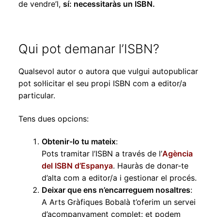
de vendre’l,
sí: necessitaràs un ISBN.
Qui pot demanar l’ISBN?
Qualsevol autor o autora que vulgui autopublicar
pot sol·licitar el seu propi ISBN com a editor/a
particular.
Tens dues opcions:
Obtenir-lo tu mateix
:
Pots tramitar l’ISBN a través de l’
Agència
del ISBN d’Espanya
. Hauràs de donar-te
d’alta com a editor/a i gestionar el procés.
Deixar que ens n’encarreguem nosaltres
:
A Arts Gràfiques Bobalà t’oferim un servei
d’acompanyament complet: et podem