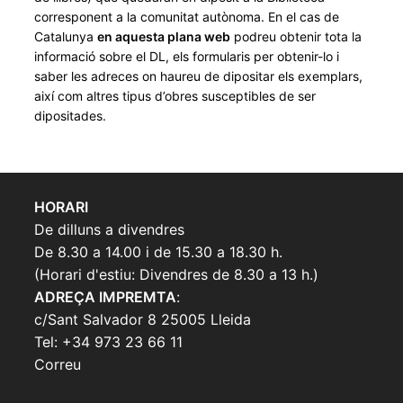
corresponent a la comunitat autònoma. En el cas de
Catalunya
en aquesta plana web
podreu obtenir tota la
informació sobre el DL, els formularis per obtenir-lo i
saber les adreces on haureu de dipositar els exemplars,
així com altres tipus d’obres susceptibles de ser
dipositades.
HORARI
De dilluns a divendres
De 8.30 a 14.00 i de 15.30 a 18.30 h.
(Horari d'estiu: Divendres de 8.30 a 13 h.)
ADREÇA IMPREMTA
:
c/Sant Salvador 8 25005 Lleida
Tel: +34 973 23 66 11
Correu