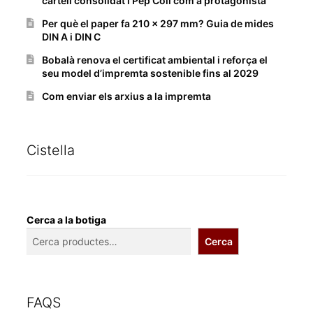
cartell consolidat i Pep Coll com a protagonista
Per què el paper fa 210 x 297 mm? Guia de mides
DIN A i DIN C
Bobalà renova el certificat ambiental i reforça el
seu model d’impremta sostenible fins al 2029
Com enviar els arxius a la impremta
Cistella
Cerca a la botiga
Cerca
FAQS