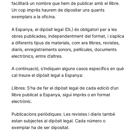
facilitarà un nombre que hem de publicar amb el llibre.
Un cop imprès haurem de dipositar uns quants
exemplars a la oficina.
A Espanya, el dipòsit legal (DL) és obligatori per a les
obres publicades, independentment del format, i s’aplica
a diferents tipus de materials, com ara llibres, revistes,
diaris, enregistraments sonors, pel·lícules, documents
electrònics, entre d’altres.
A continuació, s’indiquen alguns casos específics en què
cal treure el dipòsit legal a Espanya:
Llibres: S’ha de fer el dipòsit legal de cada edició d’un
llibre publicat a Espanya, sigui imprès o en format
electrònic.
Publicacions periòdiques: Les revistes i diaris també
estan subjectes al dipòsit legal. Cada número o
exemplar ha de ser dipositat.