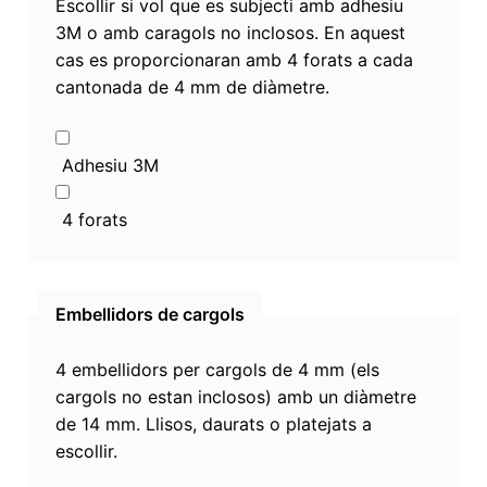
Escollir si vol que es subjecti amb adhesiu
3M o amb caragols no inclosos. En aquest
cas es proporcionaran amb 4 forats a cada
cantonada de 4 mm de diàmetre.
Adhesiu 3M
4 forats
Embellidors de cargols
4 embellidors per cargols de 4 mm (els
cargols no estan inclosos) amb un diàmetre
de 14 mm. Llisos, daurats o platejats a
escollir.