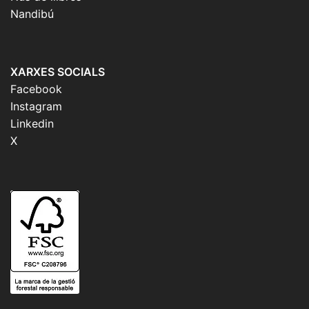
Nandibú
XARXES SOCIALS
Facebook
Instagram
Linkedin
X