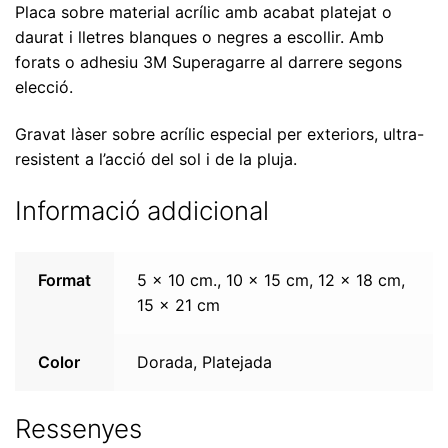
Placa sobre material acrílic amb acabat platejat o
daurat i lletres blanques o negres a escollir. Amb
forats o adhesiu 3M
Superagarre
al darrere segons
elecció.
Gravat làser sobre acrílic especial per exteriors, ultra-
resistent a l’acció del sol i de la pluja.
Informació addicional
Format
5 x 10 cm., 10 x 15 cm, 12 x 18 cm,
15 x 21 cm
Color
Dorada, Platejada
Ressenyes