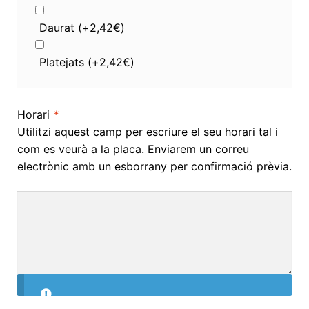
Daurat
(+
2,42
€
)
Platejats
(+
2,42
€
)
Horari
*
Utilitzi aquest camp per escriure el seu horari tal i
com es veurà a la placa. Enviarem un correu
electrònic amb un esborrany per confirmació prèvia.