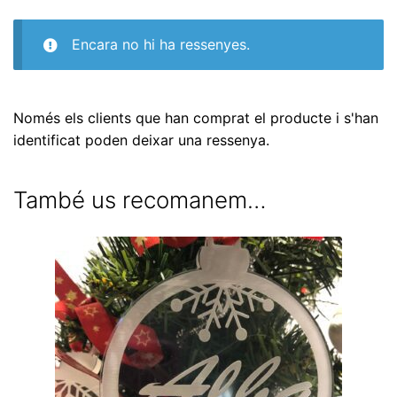
Encara no hi ha ressenyes.
Només els clients que han comprat el producte i s'han
identificat poden deixar una ressenya.
També us recomanem…