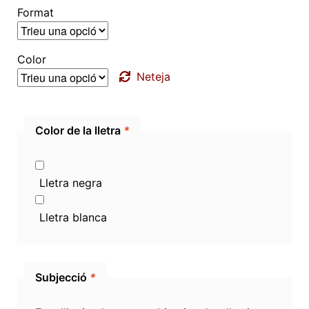
Format
Color
Neteja
Color de la lletra
*
Lletra negra
Lletra blanca
Subjecció
*