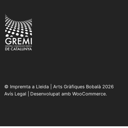
© Impremta a Lleida | Arts Gràfiques Bobalà 2026
Avís Legal
Desenvolupat amb WooCommerce
.