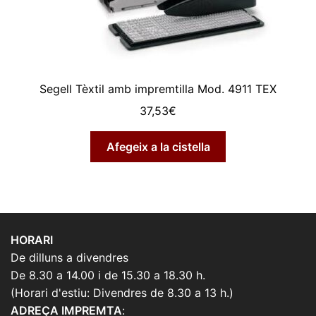
Segell Tèxtil amb impremtilla Mod. 4911 TEX
37,53
€
Afegeix a la cistella
HORARI
De dilluns a divendres
De 8.30 a 14.00 i de 15.30 a 18.30 h.
(Horari d'estiu: Divendres de 8.30 a 13 h.)
ADREÇA IMPREMTA
: