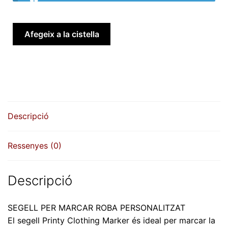
quantitat
Afegeix a la cistella
de
Segell
Tèxtil
Personalitzat
Mod.
4911TEX
Descripció
Ressenyes (0)
Descripció
SEGELL PER MARCAR ROBA PERSONALITZAT
El segell Printy Clothing Marker és ideal per marcar la