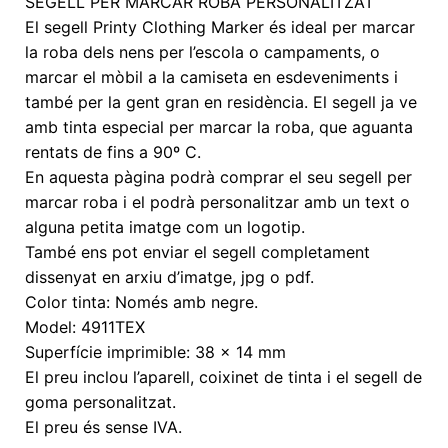
SEGELL PER MARCAR ROBA PERSONALITZAT
El segell Printy Clothing Marker és ideal per marcar
la roba dels nens per l’escola o campaments, o
marcar el mòbil a la camiseta en esdeveniments i
també per la gent gran en residència. El segell ja ve
amb tinta especial per marcar la roba, que aguanta
rentats de fins a 90º C.
En aquesta pàgina podrà comprar el seu segell per
marcar roba i el podrà personalitzar amb un text o
alguna petita imatge com un logotip.
També ens pot enviar el segell completament
dissenyat en arxiu d’imatge, jpg o pdf.
Color tinta: Només amb negre.
Model: 4911TEX
Superfície imprimible: 38 x 14 mm
El preu inclou l’aparell, coixinet de tinta i el segell de
goma personalitzat.
El preu és sense IVA.