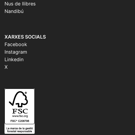
Nus de llibres
Nandibú
XARXES SOCIALS
Facebook
Instagram
Linkedin
X