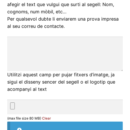
afegir el text que vulgui que surti al segell: Nom,
cognoms, num mòbil, etc…
Per qualsevol dubte li enviarem una prova impresa
al seu correu de contacte.
Carregar
Utilitzi aquest camp per pujar fitxers d’imatge, ja
imatges
sigui el disseny sencer del segell o el logotip que
acompanyi al text
(max file size 80 MB)
Clear