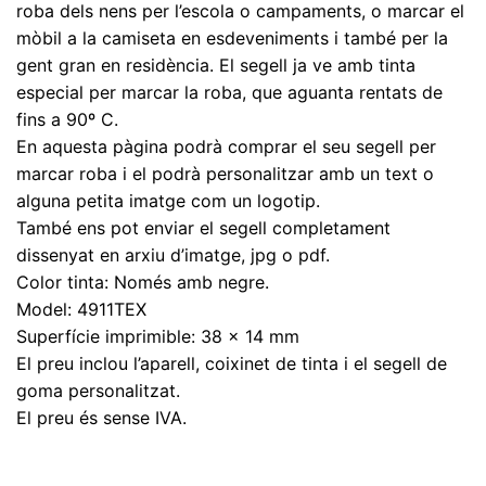
roba dels nens per l’escola o campaments, o marcar el
mòbil a la camiseta en esdeveniments i també per la
gent gran en residència. El segell ja ve amb tinta
especial per marcar la roba, que aguanta rentats de
fins a 90º C.
En aquesta pàgina podrà comprar el seu segell per
marcar roba i el podrà personalitzar amb un text o
alguna petita imatge com un logotip.
També ens pot enviar el segell completament
dissenyat en arxiu d’imatge, jpg o pdf.
Color tinta: Només amb negre.
Model: 4911TEX
Superfície imprimible: 38 x 14 mm
El preu inclou l’aparell, coixinet de tinta i el segell de
goma personalitzat.
El preu és sense IVA.