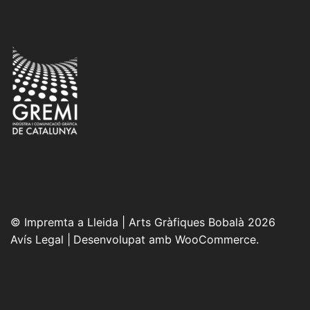
© Impremta a Lleida | Arts Gràfiques Bobalà 2026
Avís Legal
Desenvolupat amb WooCommerce
.