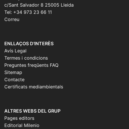
c/Sant Salvador 8 25005 Lleida
Tel: +34 973 23 66 11
Correu
ENLLAÇOS D'INTERÈS
Avís Legal
Termes i condicions
Preguntes freqüents FAQ
Sitemap
Contacte
Certificats mediambientals
ALTRES WEBS DEL GRUP
Pages editors
Editorial Milenio