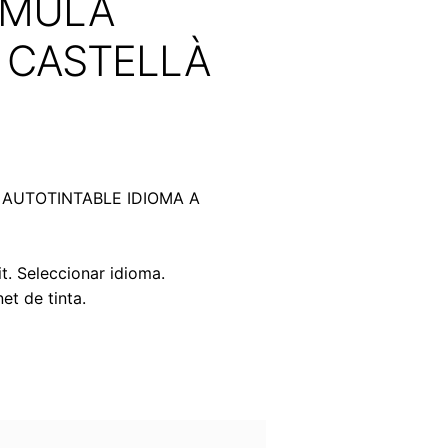
RMULA
 CASTELLÀ
 AUTOTINTABLE IDIOMA A
t. Seleccionar idioma.
net de tinta.