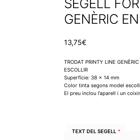
SEGELL FÓ
GENÈRIC EN
13,75
€
TRODAT PRINTY LINE GENÈRIC
ESCOLLIR
Superfície: 38 x 14 mm
Color tinta segons model escolli
El preu inclou l’aparell i un coixi
TEXT DEL SEGELL
*