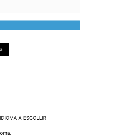
la
IDIOMA A ESCOLLIR
ioma.