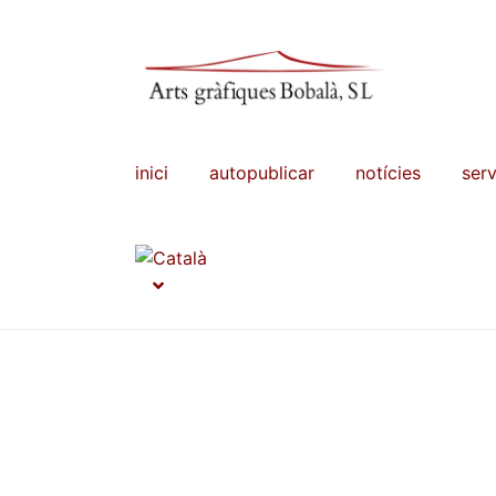
Salta
Vés
a
al
navegació
contingut
inici
autopublicar
notícies
serv