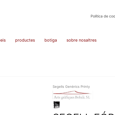
Política de co
eis
productes
botiga
sobre nosaltres
Segells Genèrics Printy