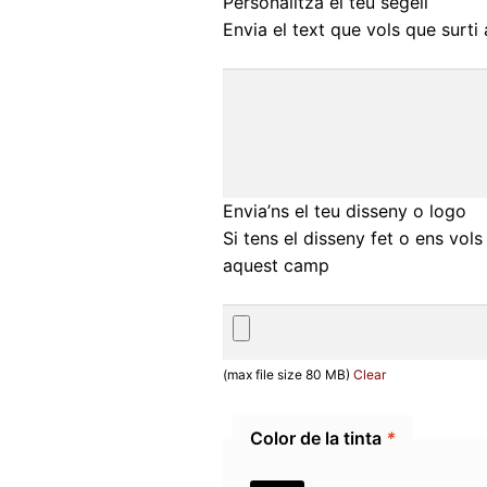
Personalitza el teu segell
Envia el text que vols que surti 
Envia’ns el teu disseny o logo
Si tens el disseny fet o ens vols 
aquest camp
(max file size 80 MB)
Clear
Color de la tinta
*