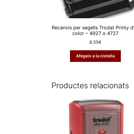
Recanvis per segells Trodat Printy d
color – 4927 o 4727
8,55
€
Afegeix a la cistella
Productes relacionats