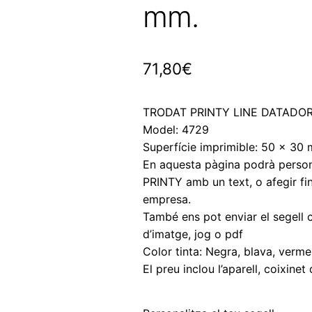
mm.
71,80
€
TRODAT PRINTY LINE DATADO
Model: 4729
Superfície imprimible: 50 x 30
En aquesta pàgina podrà person
PRINTY amb un text, o afegir fins
empresa.
També ens pot enviar el segell
d’imatge, jog o pdf
Color tinta: Negra, blava, vermell
El preu inclou l’aparell, coixinet