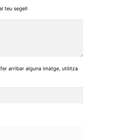
al teu segell
fer arribar alguna imatge, utilitza