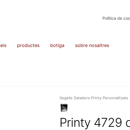
Política de co
eis
productes
botiga
sobre nosaltres
Segells Datadors Printy Personalitzats
Printy 4729 