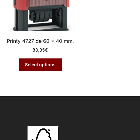
Printy 4727 de 60 x 40 mm.
88,85
€
Select options