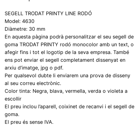
SEGELL TRODAT PRINTY LINE RODÓ
Model: 4630
Diàmetre: 30 mm
En aquesta pàgina podrà personalitzar el seu segell de
goma TRODAT PRINTY rodó monocolor amb un text, o
afegir fins i tot el logotip de la seva empresa. També
ens pot enviar el segell completament dissenyat en
arxiu d’imatge, jpg o pdf.
Per qualsevol dubte li enviarem una prova de disseny
al seu correu electrònic.
Color tinta: Negra, blava, vermella, verda o violeta a
escollir
El preu inclou l’aparell, coixinet de recanvi i el segell de
goma.
El preu és sense IVA.