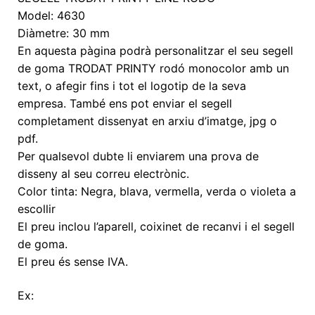
Model: 4630
Diàmetre: 30 mm
En aquesta pàgina podrà personalitzar el seu segell
de goma TRODAT PRINTY rodó monocolor amb un
text, o afegir fins i tot el logotip de la seva
empresa. També ens pot enviar el segell
completament dissenyat en arxiu d’imatge, jpg o
pdf.
Per qualsevol dubte li enviarem una prova de
disseny al seu correu electrònic.
Color tinta: Negra, blava, vermella, verda o violeta a
escollir
El preu inclou l’aparell, coixinet de recanvi i el segell
de goma.
El preu és sense IVA.
Ex: