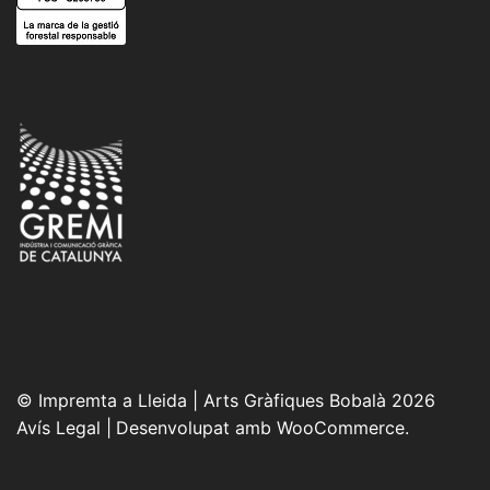
© Impremta a Lleida | Arts Gràfiques Bobalà 2026
Avís Legal
Desenvolupat amb WooCommerce
.