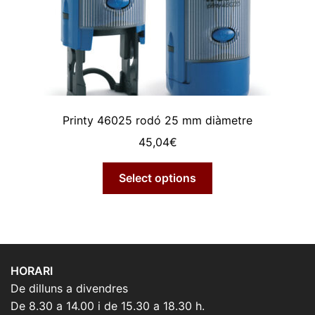
Printy 46025 rodó 25 mm diàmetre
45,04
€
Select options
HORARI
De dilluns a divendres
De 8.30 a 14.00 i de 15.30 a 18.30 h.