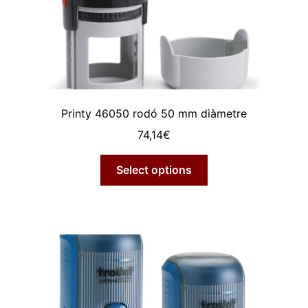
Printy 46050 rodó 50 mm diàmetre
74,14
€
Select options