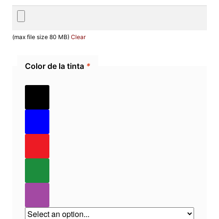
(max file size 80 MB)
Clear
Color de la tinta
*