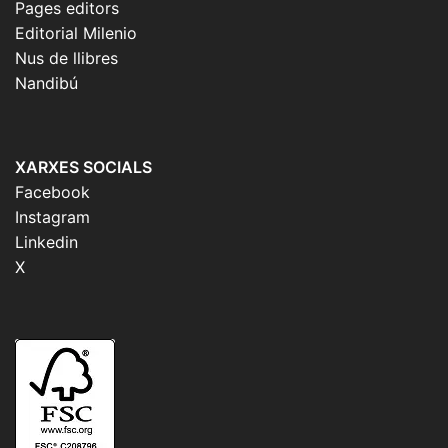
Pages editors
Editorial Milenio
Nus de llibres
Nandibú
XARXES SOCIALS
Facebook
Instagram
Linkedin
X