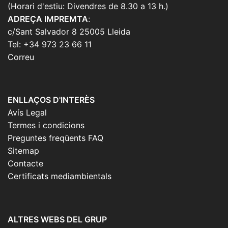
(Horari d'estiu: Divendres de 8.30 a 13 h.)
ADREÇA IMPREMTA
:
c/Sant Salvador 8 25005 Lleida
Tel: +34 973 23 66 11
Correu
ENLLAÇOS D'INTERÈS
Avís Legal
Termes i condicions
Preguntes freqüents FAQ
Sitemap
Contacte
Certificats mediambientals
ALTRES WEBS DEL GRUP