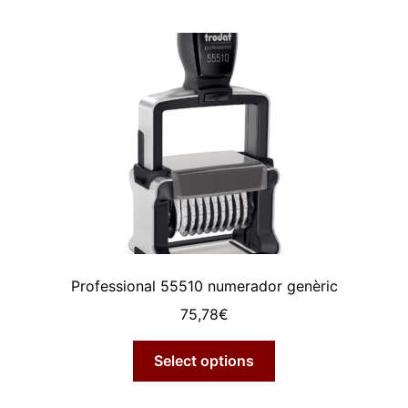
Professional 55510 numerador genèric
75,78
€
Select options