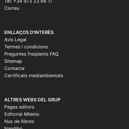
Tel: +34 973 23 66 11
Correu
ENLLAÇOS D'INTERÈS
Avís Legal
Termes i condicions
Preguntes freqüents FAQ
Sitemap
Contacte
Certificats mediambientals
ALTRES WEBS DEL GRUP
Pages editors
Editorial Milenio
Nus de llibres
Nandibú