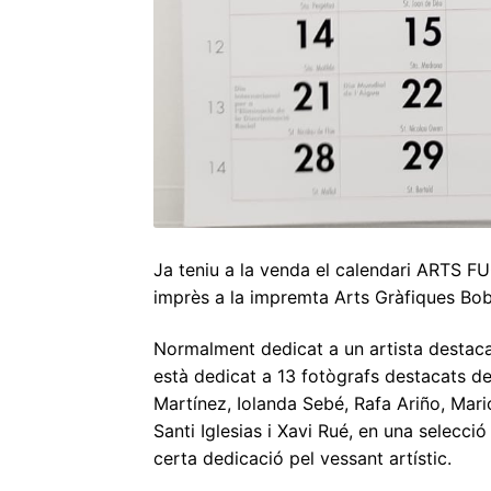
Ja teniu a la venda el calendari ARTS F
imprès a la impremta Arts Gràfiques Bob
Normalment dedicat a un artista destaca
està dedicat a 13 fotògrafs destacats de
Martínez, Iolanda Sebé, Rafa Ariño, Mari
Santi Iglesias i Xavi Rué, en una selecci
certa dedicació pel vessant artístic.