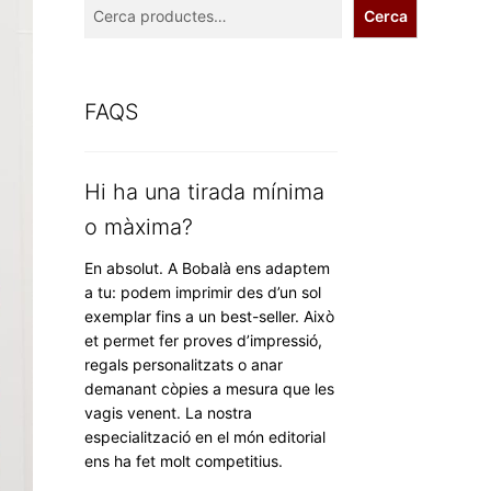
Cerca
FAQS
Hi ha una tirada mínima
o màxima?
En absolut. A Bobalà ens adaptem
a tu: podem imprimir des d’un sol
exemplar fins a un best-seller. Això
et permet fer proves d’impressió,
regals personalitzats o anar
demanant còpies a mesura que les
vagis venent. La nostra
especialització en el món editorial
ens ha fet molt competitius.