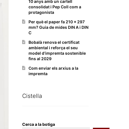
10 anys amb un cartell
consolidat i Pep Coll com a
protagonista
Per què el paper fa 210 x 297
mm? Guia de mides DIN A i DIN
C
Bobalà renova el certificat
ambiental i reforça el seu
model d’impremta sostenible
fins al 2029
Com enviar els arxius a la
impremta
Cistella
Cerca a la botiga