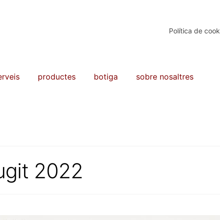
Política de cook
erveis
productes
botiga
sobre nosaltres
ugit 2022