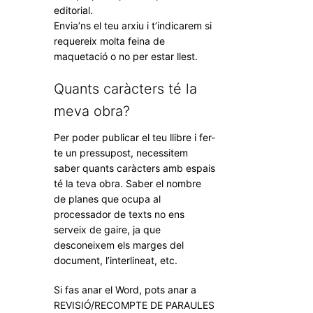
editorial.
Envia’ns el teu arxiu i t’indicarem si
requereix molta feina de
maquetació o no per estar llest.
Quants caràcters té la
meva obra?
Per poder publicar el teu llibre i fer-
te un pressupost, necessitem
saber quants caràcters amb espais
té la teva obra. Saber el nombre
de planes que ocupa al
processador de texts no ens
serveix de gaire, ja que
desconeixem els marges del
document, l’interlineat, etc.
Si fas anar el Word, pots anar a
REVISIÓ/RECOMPTE DE PARAULES