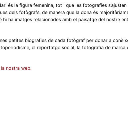
ri és la figura femenina, tot i que les fotografies s’ajusten
iques dels fotògrafs, de manera que la dona és majoritàriam
é hi ha imatges relacionades amb el paisatge del nostre en
nes petites biografies de cada fotògraf per donar a conèix
otoperiodisme, el reportatge social, la fotografia de marca 
 la nostra web.