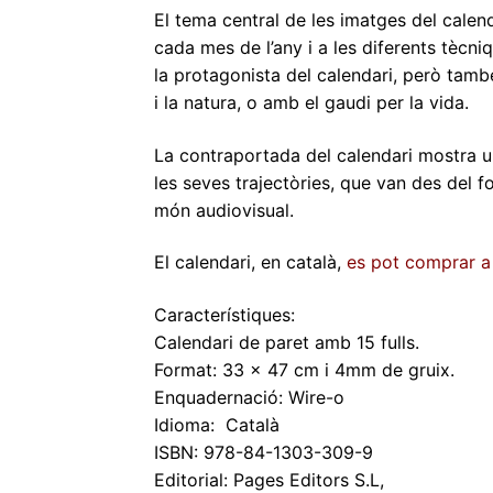
El tema central de les imatges del calenda
cada mes de l’any i a les diferents tècn
la protagonista del calendari, però tamb
i la natura, o amb el gaudi per la vida.
La contraportada del calendari mostra u
les seves trajectòries, que van des del f
món audiovisual.
El calendari, en català,
es pot comprar a
Característiques:
Calendari de paret amb 15 fulls.
Format: 33 x 47 cm i 4mm de gruix.
Enquadernació: Wire-o
Idioma: ‎ Català
ISBN: 978-84-1303-309-9
Editorial: Pages Editors S.L,