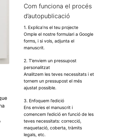
Com funciona el procés
d’autopublicació
1. Explica’ns el teu projecte
Omple el nostre formulari a Google
forms, i si vols, adjunta el
manuscrit.
2. T’enviem un pressupost
personalitzat
Analitzem les teves necessitats i et
tornem un pressupost el més
ajustat possible.
que
3. Enfoquem l’edició
na
Ens envies el manuscrit i
comencem l’edició en funció de les
b
teves necessitats: correcció,
maquetació, coberta, tràmits
legals, etc.