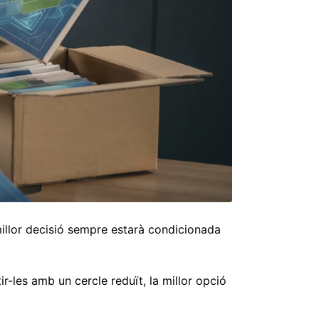
 millor decisió sempre estarà condicionada
tir-les amb un cercle reduït, la millor opció