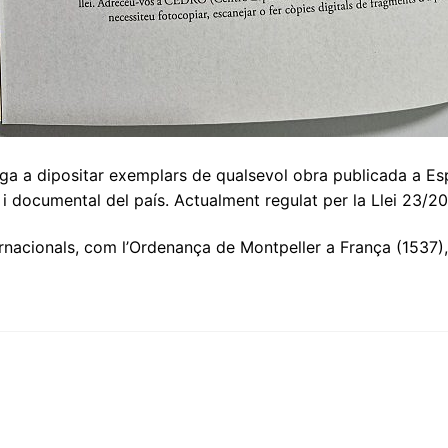
liga a dipositar exemplars de qualsevol obra publicada a E
l i documental del país. Actualment regulat per la Llei 23/20
rnacionals, com l’Ordenança de Montpeller a França (1537), 