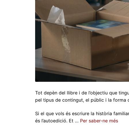
Tot depèn del llibre i de l’objectiu que ti
pel tipus de contingut, el públic i la forma 
Si el que vols és escriure la història famili
és l’autoedició. Et …
Per saber-ne més