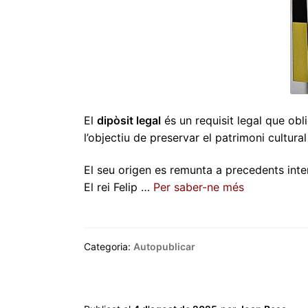
El
dipòsit legal
és un requisit legal que ob
l’objectiu de preservar el patrimoni cultura
El seu origen es remunta a precedents inte
El rei Felip …
Per saber-ne més
Categoria:
Autopublicar