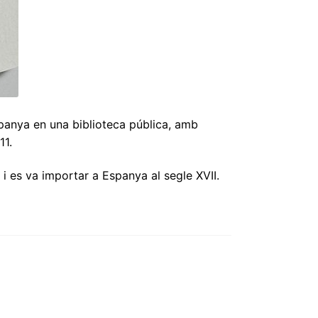
spanya en una biblioteca pública, amb
11.
i es va importar a Espanya al segle XVII.