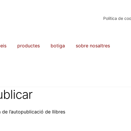
Política de co
eis
productes
botiga
sobre nosaltres
blicar
 de l’autopublicació de llibres