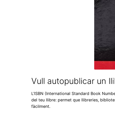
Vull autopublicar un ll
L’ISBN (International Standard Book Number
del teu llibre: permet que llibreries, bibli
fàcilment.