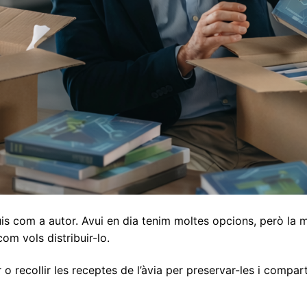
nguis com a autor. Avui en dia tenim moltes opcions, però la
com vols distribuir-lo.
ar o recollir les receptes de l’àvia per preservar-les i compar