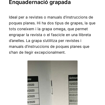
Enquadernació grapada
Expandei
el
menú
Ideal per a revistes o manuals d’instruccions de
secundar
poques planes. Hi ha dos tipus de grapes, la que
tots coneixem i la grapa omega, que permet
engrapar la revista o el fascicle en una llibreta
d’anelles. La grapa s’utilitza per revistes i
manuals d’instruccions de poques planes que
s’han de llegir excepcionalment.