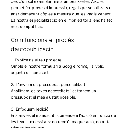
des d’un sol exemplar fins a un best-seller. Això et
permet fer proves d’impressió, regals personalitzats o
anar demanant còpies a mesura que les vagis venent.
La nostra especialització en el món editorial ens ha fet
molt competitius.
Com funciona el procés
d’autopublicació
1. Explica’ns el teu projecte
Omple el nostre formulari a Google forms, i si vols,
adjunta el manuscrit.
2. T’enviem un pressupost personalitzat
Analitzem les teves necessitats i et tornem un
pressupost el més ajustat possible.
3. Enfoquem l’edició
Ens envies el manuscrit i comencem l’edició en funció de
les teves necessitats: correcció, maquetació, coberta,
tràmits legals, etc.