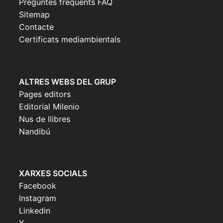
Preguntes freqüents FAQ
Sitemap
Contacte
Certificats mediambientals
ALTRES WEBS DEL GRUP
Pages editors
Editorial Milenio
Nus de llibres
Nandibú
XARXES SOCIALS
Facebook
Instagram
Linkedin
X