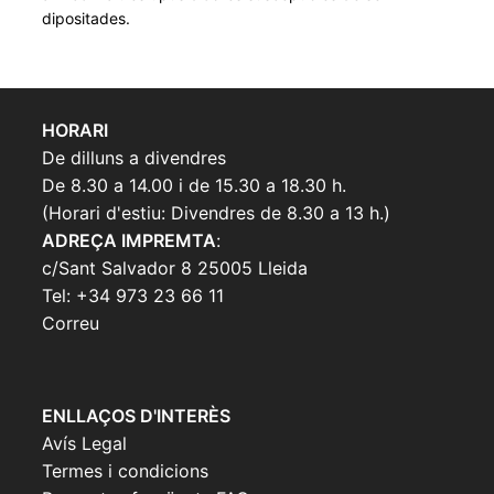
dipositades.
HORARI
De dilluns a divendres
De 8.30 a 14.00 i de 15.30 a 18.30 h.
(Horari d'estiu: Divendres de 8.30 a 13 h.)
ADREÇA IMPREMTA
:
c/Sant Salvador 8 25005 Lleida
Tel: +34 973 23 66 11
Correu
ENLLAÇOS D'INTERÈS
Avís Legal
Termes i condicions