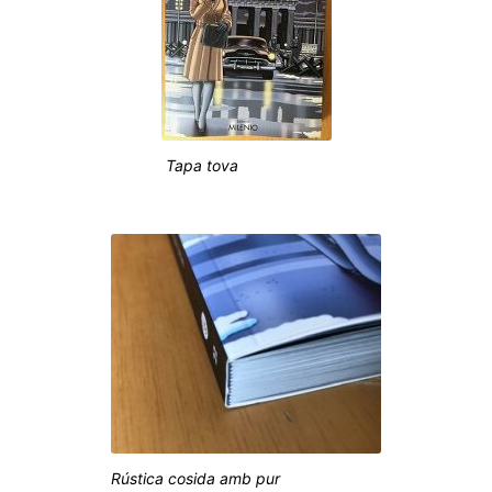
Tapa tova
Rústica cosida amb pur