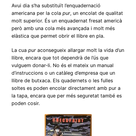
Avui dia s’ha substituït l’enquadernació
americana per la cola
pur
, un encolat de qualitat
molt superior. És un enquadernat fresat americà
però amb una cola més avançada i molt més
elàstica que permet obrir el llibre en pla.
La cua
pur
aconsegueix allargar molt la vida d’un
llibre, encara que tot dependrà de l’ús que
vulguem donar-li. No és el mateix un manual
d’instruccions o un catàleg d’empresa que un
llibre de butxaca. Els quadernets o les fulles
soltes es poden encolar directament amb pur a
la tapa, encara que per més seguretat també es
poden cosir.