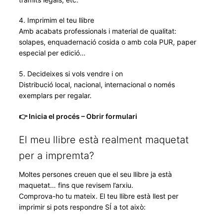
4. Imprimim el teu llibre
Amb acabats professionals i material de qualitat:
solapes, enquadernació cosida o amb cola PUR, paper
especial per edició…
5. Decideixes si vols vendre i on
Distribució local, nacional, internacional o només
exemplars per regalar.
👉 Inicia el procés – Obrir formulari
El meu llibre està realment maquetat
per a impremta?
Moltes persones creuen que el seu llibre ja està
maquetat… fins que revisem l’arxiu.
Comprova-ho tu mateix. El teu llibre està llest per
imprimir si pots respondre SÍ a tot això: