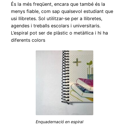
És la més freqüent, encara que també és la
menys fiable, com sap qualsevol estudiant que
usi llibretes. Sol utilitzar-se per a llibretes,
agendes i treballs escolars i universitaris.
L’espiral pot ser de plàstic o metàl·lica i hi ha
diferents colors
Enquadernació en espiral