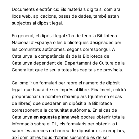
Documents electrònics: Els materials digitals, com ara
llocs web, aplicacions, bases de dades, també estan
subjectes al dipòsit legal.
En general, el dipòsit legal s’ha de fer a la Biblioteca
Nacional d’Espanya o les biblioteques designades per
les comunitats autònomes, segons correspongui. A
Catalunya la competència és de la Biblioteca de
Catalunya dependent del Departament de Cultura de la
Generalitat que té seu a totes les capitals de província.
Cal omplir un formulari per rebre el número de dipòsit
legal, que haurà de ser imprès al llibre. Finalment, caldrà
proporcionar un nombre d’exemplars (quatre en el cas
de llibres) que quedaran en dipòsit a la Biblioteca
corresponent a la comunitat autònoma. En el cas de
Catalunya
en aquesta plana web
podreu obtenir tota la
informació sobre el DL, els formularis per obtenir-lo i
saber les adreces on haureu de dipositar els exemplars,
així com altres tipus d’obres susceptibles de ser