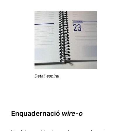
Detall espiral
Enquadernació
wire-o