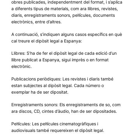
obres publicades, independentment del format, i s’aplica
a diferents tipus de materials, com ara llibres, revistes,
diaris, enregistraments sonors, pel·lícules, documents
electrònics, entre d’altres.
A continuació, s’indiquen alguns casos específics en què
cal treure el dipòsit legal a Espanya:
Llibres: S’ha de fer el dipòsit legal de cada edició d’un
llibre publicat a Espanya, sigui imprès o en format
electrònic.
Publicacions periòdiques: Les revistes i diaris també
estan subjectes al dipòsit legal. Cada número o
exemplar ha de ser dipositat.
Enregistraments sonors: Els enregistraments de so, com
ara discos, CD, cintes d’àudio, han de ser dipositades.
Pel·lícules: Les pel·lícules cinematogràfiques i
audiovisuals també requereixen el dipòsit legal.