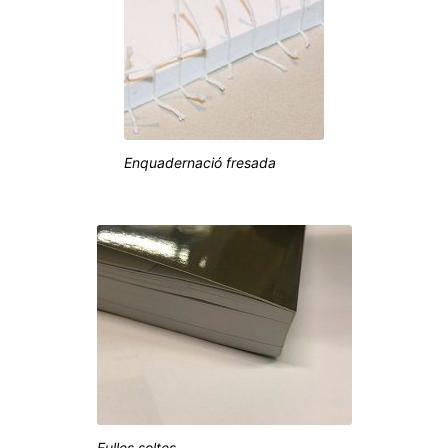
Enquadernació fresada
Fulles soltes