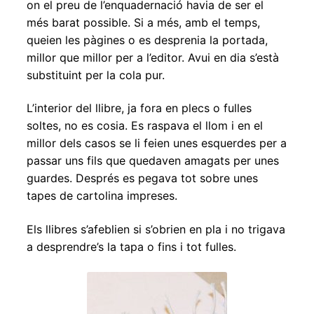
on el preu de l’enquadernació havia de ser el
més barat possible. Si a més, amb el temps,
queien les pàgines o es desprenia la portada,
millor que millor per a l’editor. Avui en dia s’està
substituint per la cola pur.
L’interior del llibre, ja fora en plecs o fulles
soltes, no es cosia. Es raspava el llom i en el
millor dels casos se li feien unes esquerdes per a
passar uns fils que quedaven amagats per unes
guardes. Després es pegava tot sobre unes
tapes de cartolina impreses.
Els llibres s’afeblien si s’obrien en pla i no trigava
a desprendre’s la tapa o fins i tot fulles.