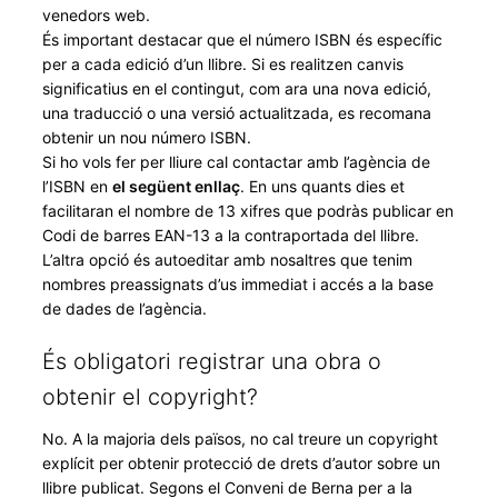
venedors web.
És important destacar que el número ISBN és específic
per a cada edició d’un llibre. Si es realitzen canvis
significatius en el contingut, com ara una nova edició,
una traducció o una versió actualitzada, es recomana
obtenir un nou número ISBN.
Si ho vols fer per lliure cal contactar amb l’agència de
l’ISBN en
el següent enllaç
. En uns quants dies et
facilitaran el nombre de 13 xifres que podràs publicar en
Codi de barres EAN-13 a la contraportada del llibre.
L’altra opció és autoeditar amb nosaltres que tenim
nombres preassignats d’us immediat i accés a la base
de dades de l’agència.
És obligatori registrar una obra o
obtenir el copyright?
No. A la majoria dels països, no cal treure un copyright
explícit per obtenir protecció de drets d’autor sobre un
llibre publicat. Segons el Conveni de Berna per a la