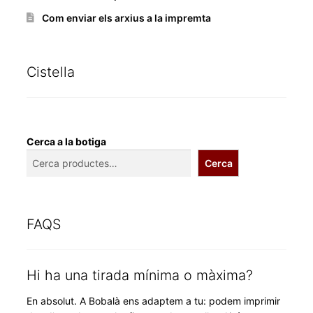
Com enviar els arxius a la impremta
Cistella
Cerca a la botiga
Cerca
FAQS
Hi ha una tirada mínima o màxima?
En absolut. A Bobalà ens adaptem a tu: podem imprimir