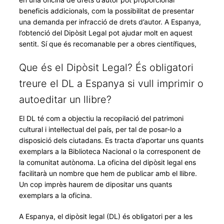
beneficis addicionals, com la possibilitat de presentar
una demanda per infracció de drets d’autor. A Espanya,
l’obtenció del Dipòsit Legal pot ajudar molt en aquest
sentit. Sí que és recomanable per a obres científiques,
Que és el Dipòsit Legal? És obligatori
treure el DL a Espanya si vull imprimir o
autoeditar un llibre?
El DL té com a objectiu la recopilació del patrimoni
cultural i intel·lectual del país, per tal de posar-lo a
disposició dels ciutadans. Es tracta d’aportar uns quants
exemplars a la Biblioteca Nacional o la corresponent de
la comunitat autònoma. La oficina del dipòsit legal ens
facilitarà un nombre que hem de publicar amb el llibre.
Un cop imprès haurem de dipositar uns quants
exemplars a la oficina.
A Espanya, el dipòsit legal (DL) és obligatori per a les