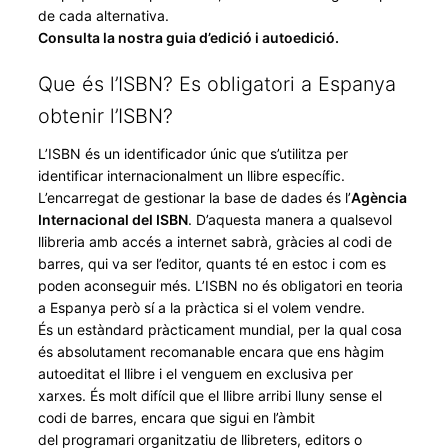
de cada alternativa.
Consulta la nostra guia d’edició i autoedició.
Que és l’ISBN? Es obligatori a Espanya
obtenir l’ISBN?
L’ISBN és un identificador únic que s’utilitza per
identificar internacionalment un llibre específic.
L’encarregat de gestionar la base de dades és l’
Agència
Internacional del ISBN
. D’aquesta manera a qualsevol
llibreria amb accés a internet sabrà, gràcies al codi de
barres, qui va ser l’editor, quants té en estoc i com es
poden aconseguir més. L’ISBN no és obligatori en teoria
a Espanya però sí a la pràctica si el volem vendre.
És un estàndard pràcticament mundial, per la qual cosa
és absolutament recomanable encara que ens hàgim
autoeditat el llibre i el venguem en exclusiva per
xarxes. És molt difícil que el llibre arribi lluny sense el
codi de barres, encara que sigui en l’àmbit
del programari organitzatiu de llibreters, editors o