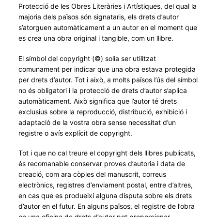
Protecció de les Obres Literàries i Artístiques, del qual la
majoria dels països són signataris, els drets d’autor
s’atorguen automàticament a un autor en el moment que
es crea una obra original i tangible, com un llibre.
El símbol del copyright (©) solia ser utilitzat
comunament per indicar que una obra estava protegida
per drets d’autor. Tot i això, a molts països l’ús del símbol
no és obligatori i la protecció de drets d’autor s’aplica
automàticament. Això significa que l’autor té drets
exclusius sobre la reproducció, distribució, exhibició i
adaptació de la vostra obra sense necessitat d’un
registre o avís explícit de copyright.
Tot i que no cal treure el copyright dels llibres publicats,
és recomanable conservar proves d’autoria i data de
creació, com ara còpies del manuscrit, correus
electrònics, registres d’enviament postal, entre d’altres,
en cas que es produeixi alguna disputa sobre els drets
d’autor en el futur. En alguns països, el registre de l’obra
en una oficina de drets d’autor pot proporcionar