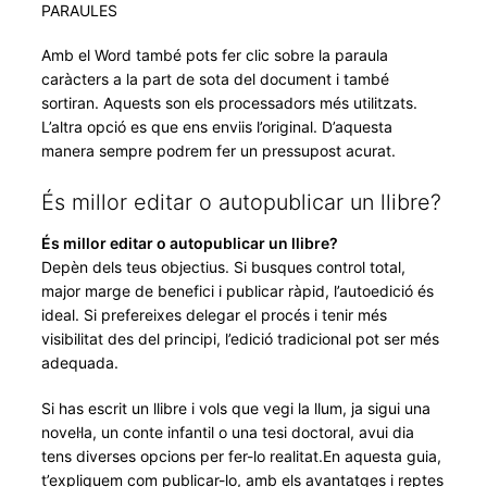
PARAULES
Amb el Word també pots fer clic sobre la paraula
caràcters a la part de sota del document i també
sortiran. Aquests son els processadors més utilitzats.
L’altra opció es que ens enviis l’original. D’aquesta
manera sempre podrem fer un pressupost acurat.
És millor editar o autopublicar un llibre?
És millor editar o autopublicar un llibre?
Depèn dels teus objectius. Si busques control total,
major marge de benefici i publicar ràpid, l’autoedició és
ideal. Si prefereixes delegar el procés i tenir més
visibilitat des del principi, l’edició tradicional pot ser més
adequada.
Si has escrit un llibre i vols que vegi la llum, ja sigui una
novel·la, un conte infantil o una tesi doctoral, avui dia
tens diverses opcions per fer-lo realitat.En aquesta guia,
t’expliquem com publicar-lo, amb els avantatges i reptes