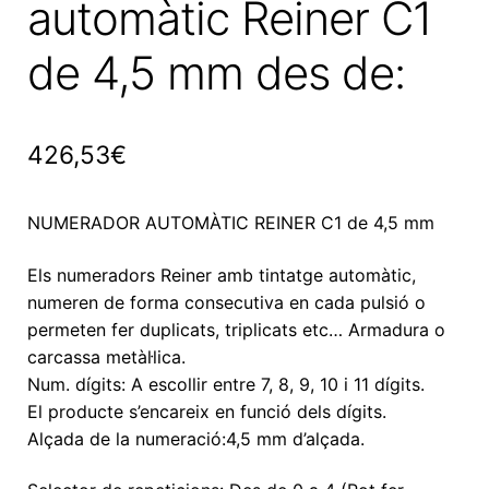
automàtic Reiner C1
de 4,5 mm des de:
426,53
€
NUMERADOR AUTOMÀTIC REINER C1 de 4,5 mm
Els numeradors Reiner amb tintatge automàtic,
numeren de forma consecutiva en cada pulsió o
permeten fer duplicats, triplicats etc… Armadura o
carcassa metàl·lica.
Num. dígits: A escollir entre 7, 8, 9, 10 i 11 dígits.
El producte s’encareix en funció dels dígits.
Alçada de la numeració:4,5 mm d’alçada.