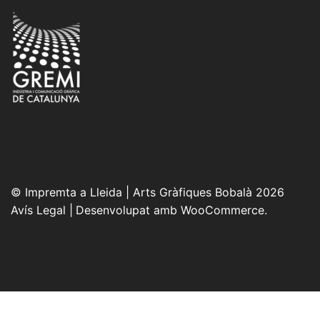
© Impremta a Lleida | Arts Gràfiques Bobalà 2026
Avís Legal
Desenvolupat amb WooCommerce
.