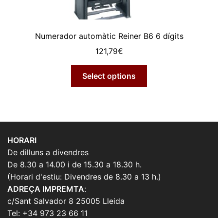
Numerador automàtic Reiner B6 6 dígits
121,79
€
Select options
HORARI
De dilluns a divendres
De 8.30 a 14.00 i de 15.30 a 18.30 h.
(Horari d'estiu: Divendres de 8.30 a 13 h.)
ADREÇA IMPREMTA
:
c/Sant Salvador 8 25005 Lleida
Tel: +34 973 23 66 11