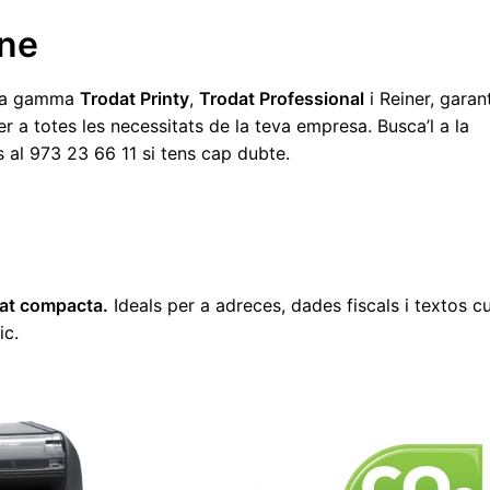
ine
n la gamma
Trodat Printy
,
Trodat Professional
i Reiner, garan
r a totes les necessitats de la teva empresa. Busca’l a la
s al 973 23 66 11 si tens cap dubte.
itat compacta.
Ideals per a adreces, dades fiscals i textos cu
ic.