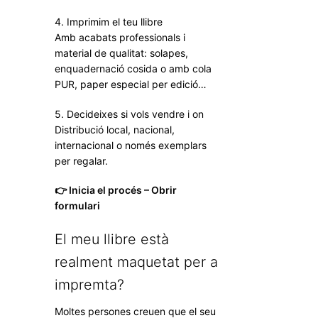
4. Imprimim el teu llibre
Amb acabats professionals i
material de qualitat: solapes,
enquadernació cosida o amb cola
PUR, paper especial per edició…
5. Decideixes si vols vendre i on
Distribució local, nacional,
internacional o només exemplars
per regalar.
👉 Inicia el procés – Obrir
formulari
El meu llibre està
realment maquetat per a
impremta?
Moltes persones creuen que el seu