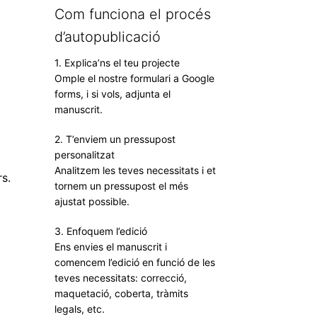
Com funciona el procés
d’autopublicació
1. Explica’ns el teu projecte
Omple el nostre formulari a Google
forms, i si vols, adjunta el
manuscrit.
2. T’enviem un pressupost
t
personalitzat
n
Analitzem les teves necessitats i et
s.
tornem un pressupost el més
ajustat possible.
3. Enfoquem l’edició
Ens envies el manuscrit i
comencem l’edició en funció de les
teves necessitats: correcció,
maquetació, coberta, tràmits
legals, etc.