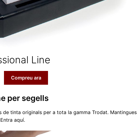
ssional Line
Compreu ara
e per segells
s de tinta originals per a tota la gamma Trodat. Mantingues
Entra aquí.