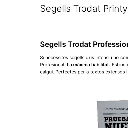
Segells Trodat Printy
Segells Trodat Professio
Si necessites segells d’ús intensiu no c
Profesional.
La màxima fiabilitat.
Estructu
calgui. Perfectes per a textos extensos