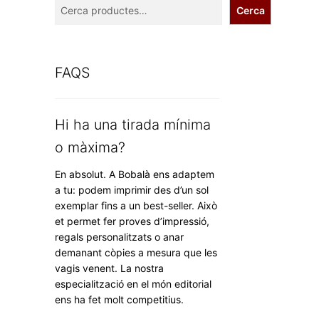
Cerca
FAQS
Hi ha una tirada mínima
o màxima?
En absolut. A Bobalà ens adaptem
a tu: podem imprimir des d’un sol
exemplar fins a un best-seller. Això
et permet fer proves d’impressió,
regals personalitzats o anar
demanant còpies a mesura que les
vagis venent. La nostra
especialització en el món editorial
ens ha fet molt competitius.