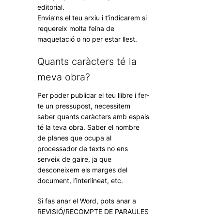
editorial.
Envia’ns el teu arxiu i t’indicarem si
requereix molta feina de
maquetació o no per estar llest.
Quants caràcters té la
meva obra?
Per poder publicar el teu llibre i fer-
te un pressupost, necessitem
saber quants caràcters amb espais
té la teva obra. Saber el nombre
de planes que ocupa al
processador de texts no ens
serveix de gaire, ja que
desconeixem els marges del
document, l’interlineat, etc.
Si fas anar el Word, pots anar a
REVISIÓ/RECOMPTE DE PARAULES