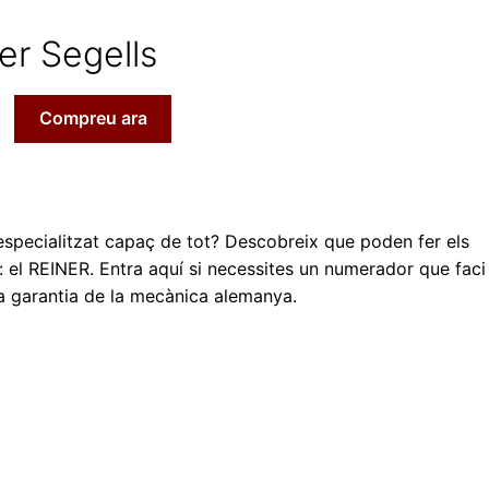
er Segells
Compreu ara
especialitzat capaç de tot? Descobreix que poden fer els
 el REINER. Entra aquí si necessites un numerador que faci
 la garantia de la mecànica alemanya.