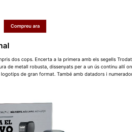
Compreu ara
nal
ompris dos cops. Encerta a la primera amb els segells Troda
ra de metall robusta, dissenyats per a un ús continu allí o
 i logotips de gran format. També amb datadors i numerador