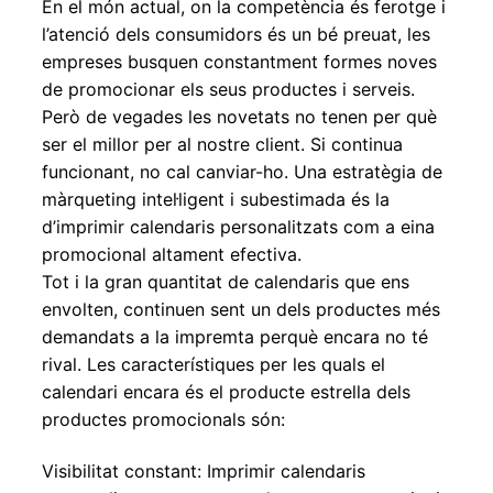
En el món actual, on la competència és ferotge i
Expandei
l’atenció dels consumidors és un bé preuat, les
el
empreses busquen constantment formes noves
menú
de promocionar els seus productes i serveis.
secundar
Però de vegades les novetats no tenen per què
ser el millor per al nostre client. Si continua
funcionant, no cal canviar-ho. Una estratègia de
màrqueting intel·ligent i subestimada és la
d’imprimir calendaris personalitzats com a eina
promocional altament efectiva.
Tot i la gran quantitat de calendaris que ens
envolten, continuen sent un dels productes més
demandats a la impremta perquè encara no té
rival. Les característiques per les quals el
calendari encara és el producte estrella dels
productes promocionals són:
Visibilitat constant: Imprimir calendaris