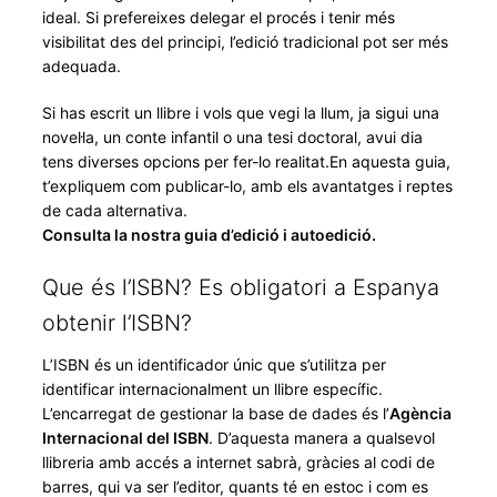
ideal. Si prefereixes delegar el procés i tenir més
visibilitat des del principi, l’edició tradicional pot ser més
adequada.
Si has escrit un llibre i vols que vegi la llum, ja sigui una
novel·la, un conte infantil o una tesi doctoral, avui dia
tens diverses opcions per fer-lo realitat.En aquesta guia,
t’expliquem com publicar-lo, amb els avantatges i reptes
de cada alternativa.
Consulta la nostra guia d’edició i autoedició.
Que és l’ISBN? Es obligatori a Espanya
obtenir l’ISBN?
L’ISBN és un identificador únic que s’utilitza per
identificar internacionalment un llibre específic.
L’encarregat de gestionar la base de dades és l’
Agència
Internacional del ISBN
. D’aquesta manera a qualsevol
llibreria amb accés a internet sabrà, gràcies al codi de
barres, qui va ser l’editor, quants té en estoc i com es