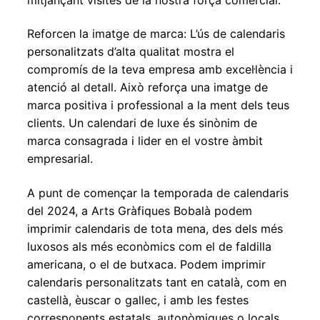
Reforcen la imatge de marca: L’ús de calendaris
personalitzats d’alta qualitat mostra el
compromís de la teva empresa amb excel·lència i
atenció al detall. Això reforça una imatge de
marca positiva i professional a la ment dels teus
clients. Un calendari de luxe és sinònim de
marca consagrada i lider en el vostre àmbit
empresarial.
A punt de començar la temporada de calendaris
del 2024, a Arts Gràfiques Bobalà podem
imprimir calendaris de tota mena, des dels més
luxosos als més econòmics com el de faldilla
americana, o el de butxaca. Podem imprimir
calendaris personalitzats tant en català, com en
castellà, èuscar o gallec, i amb les festes
corresponents estatals, autonòmiques o locals.