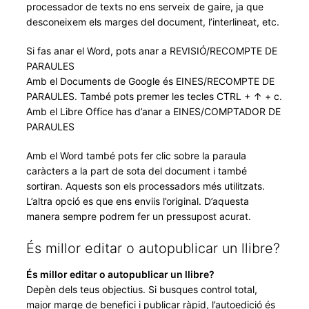
processador de texts no ens serveix de gaire, ja que
desconeixem els marges del document, l’interlineat, etc.
Si fas anar el Word, pots anar a REVISIÓ/RECOMPTE DE
PARAULES
Amb el Documents de Google és EINES/RECOMPTE DE
PARAULES. També pots premer les tecles CTRL + ↑ + c.
Amb el Libre Office has d’anar a EINES/COMPTADOR DE
PARAULES
Amb el Word també pots fer clic sobre la paraula
caràcters a la part de sota del document i també
sortiran. Aquests son els processadors més utilitzats.
L’altra opció es que ens enviis l’original. D’aquesta
manera sempre podrem fer un pressupost acurat.
És millor editar o autopublicar un llibre?
És millor editar o autopublicar un llibre?
Depèn dels teus objectius. Si busques control total,
major marge de benefici i publicar ràpid, l’autoedició és