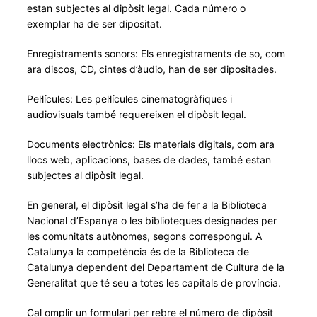
estan subjectes al dipòsit legal. Cada número o
exemplar ha de ser dipositat.
Enregistraments sonors: Els enregistraments de so, com
ara discos, CD, cintes d’àudio, han de ser dipositades.
Pel·lícules: Les pel·lícules cinematogràfiques i
audiovisuals també requereixen el dipòsit legal.
Documents electrònics: Els materials digitals, com ara
llocs web, aplicacions, bases de dades, també estan
subjectes al dipòsit legal.
En general, el dipòsit legal s’ha de fer a la Biblioteca
Nacional d’Espanya o les biblioteques designades per
les comunitats autònomes, segons correspongui. A
Catalunya la competència és de la Biblioteca de
Catalunya dependent del Departament de Cultura de la
Generalitat que té seu a totes les capitals de província.
Cal omplir un formulari per rebre el número de dipòsit