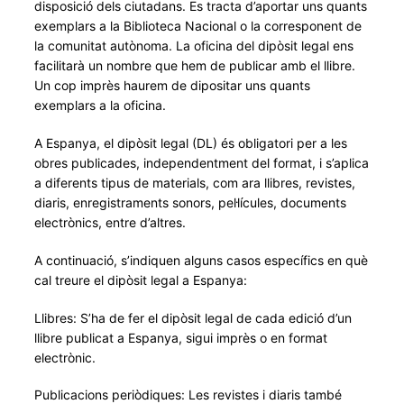
disposició dels ciutadans. Es tracta d’aportar uns quants
exemplars a la Biblioteca Nacional o la corresponent de
la comunitat autònoma. La oficina del dipòsit legal ens
facilitarà un nombre que hem de publicar amb el llibre.
Un cop imprès haurem de dipositar uns quants
exemplars a la oficina.
A Espanya, el dipòsit legal (DL) és obligatori per a les
obres publicades, independentment del format, i s’aplica
a diferents tipus de materials, com ara llibres, revistes,
diaris, enregistraments sonors, pel·lícules, documents
electrònics, entre d’altres.
A continuació, s’indiquen alguns casos específics en què
cal treure el dipòsit legal a Espanya:
Llibres: S’ha de fer el dipòsit legal de cada edició d’un
llibre publicat a Espanya, sigui imprès o en format
electrònic.
Publicacions periòdiques: Les revistes i diaris també