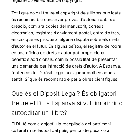
registre o avís explícit de copyright.
Tot i que no cal treure el copyright dels llibres publicats,
és recomanable conservar proves d’autoria i data de
creació, com ara còpies del manuscrit, correus
electrònics, registres d’enviament postal, entre d’altres,
en cas que es produeixi alguna disputa sobre els drets
d’autor en el futur. En alguns països, el registre de l’obra
en una oficina de drets d’autor pot proporcionar
beneficis addicionals, com la possibilitat de presentar
una demanda per infracció de drets d’autor. A Espanya,
l’obtenció del Dipòsit Legal pot ajudar molt en aquest
sentit. Sí que és recomanable per a obres científiques,
Que és el Dipòsit Legal? És obligatori
treure el DL a Espanya si vull imprimir o
autoeditar un llibre?
El DL té com a objectiu la recopilació del patrimoni
cultural i intel·lectual del país, per tal de posar-lo a