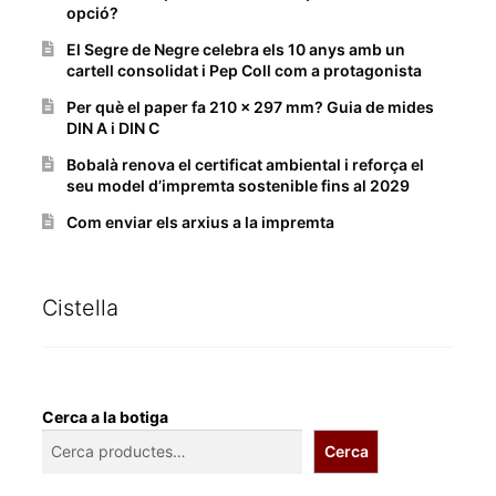
opció?
El Segre de Negre celebra els 10 anys amb un
cartell consolidat i Pep Coll com a protagonista
Per què el paper fa 210 x 297 mm? Guia de mides
DIN A i DIN C
Bobalà renova el certificat ambiental i reforça el
seu model d’impremta sostenible fins al 2029
Com enviar els arxius a la impremta
Cistella
Cerca a la botiga
Cerca