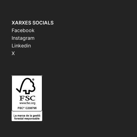
XARXES SOCIALS
Facebook
Instagram
Linkedin
X