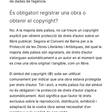
de dades de l’agència.
És obligatori registrar una obra o
obtenir el copyright?
No. A la majoria dels països, no cal treure un copyright
explícit per obtenir protecció de drets d’autor sobre un
llibre publicat. Segons el Conveni de Berna per a la
Protecció de les Obres Literàries i Artístiques, del qual la
majoria dels països són signataris, els drets d’autor
s’atorguen automàticament a un autor en el moment que
es crea una obra original i tangible, com un llibre.
El símbol del copyright (©) solia ser utilitzat
comunament per indicar que una obra estava protegida
per drets d’autor. Tot i això, a molts països l’ús del símbol
no és obligatori i la protecció de drets d’autor s’aplica
automàticament. Això significa que l’autor té drets
exclusius sobre la reproducció, distribució, exhibició i
adaptació de la vostra obra sense necessitat d’un