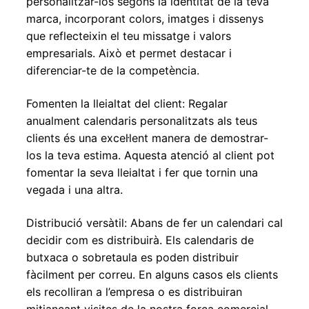
personalitzar-los segons la identitat de la teva
marca, incorporant colors, imatges i dissenys
que reflecteixin el teu missatge i valors
empresarials. Això et permet destacar i
diferenciar-te de la competència.
Fomenten la lleialtat del client: Regalar
anualment calendaris personalitzats als teus
clients és una excel·lent manera de demostrar-
los la teva estima. Aquesta atenció al client pot
fomentar la seva lleialtat i fer que tornin una
vegada i una altra.
Distribució versàtil: Abans de fer un calendari cal
decidir com es distribuirà. Els calendaris de
butxaca o sobretaula es poden distribuir
fàcilment per correu. En alguns casos els clients
els recolliran a l’empresa o es distribuiran
mitjançant visites de la nostra força comercial.