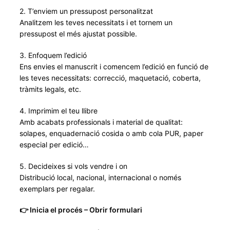
2. T’enviem un pressupost personalitzat
Analitzem les teves necessitats i et tornem un
pressupost el més ajustat possible.
3. Enfoquem l’edició
Ens envies el manuscrit i comencem l’edició en funció de
les teves necessitats: correcció, maquetació, coberta,
tràmits legals, etc.
4. Imprimim el teu llibre
Amb acabats professionals i material de qualitat:
solapes, enquadernació cosida o amb cola PUR, paper
especial per edició…
5. Decideixes si vols vendre i on
Distribució local, nacional, internacional o només
exemplars per regalar.
👉 Inicia el procés – Obrir formulari