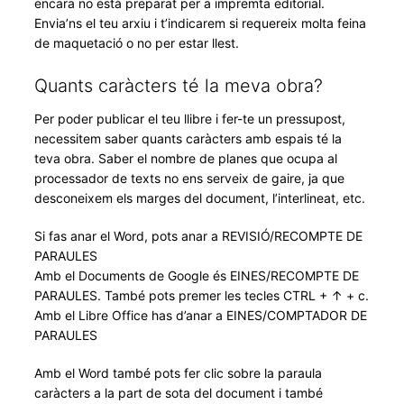
encara no està preparat per a impremta editorial.
Envia’ns el teu arxiu i t’indicarem si requereix molta feina
de maquetació o no per estar llest.
Quants caràcters té la meva obra?
Per poder publicar el teu llibre i fer-te un pressupost,
necessitem saber quants caràcters amb espais té la
teva obra. Saber el nombre de planes que ocupa al
processador de texts no ens serveix de gaire, ja que
desconeixem els marges del document, l’interlineat, etc.
Si fas anar el Word, pots anar a REVISIÓ/RECOMPTE DE
PARAULES
Amb el Documents de Google és EINES/RECOMPTE DE
PARAULES. També pots premer les tecles CTRL + ↑ + c.
Amb el Libre Office has d’anar a EINES/COMPTADOR DE
PARAULES
Amb el Word també pots fer clic sobre la paraula
caràcters a la part de sota del document i també