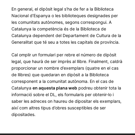
En general, el dipòsit legal s’ha de fer a la Biblioteca
Nacional d’Espanya o les biblioteques designades per
les comunitats autònomes, segons correspongui. A
Catalunya la competència és de la Biblioteca de
Catalunya dependent del Departament de Cultura de la
Generalitat que té seu a totes les capitals de província.
Cal omplir un formulari per rebre el número de dipòsit
legal, que haurà de ser imprès al llibre. Finalment, caldrà
proporcionar un nombre d’exemplars (quatre en el cas
de llibres) que quedaran en dipòsit a la Biblioteca
corresponent a la comunitat autònoma. En el cas de
Catalunya
en aquesta plana web
podreu obtenir tota la
informació sobre el DL, els formularis per obtenir-lo i
saber les adreces on haureu de dipositar els exemplars,
així com altres tipus d’obres susceptibles de ser
dipositades.