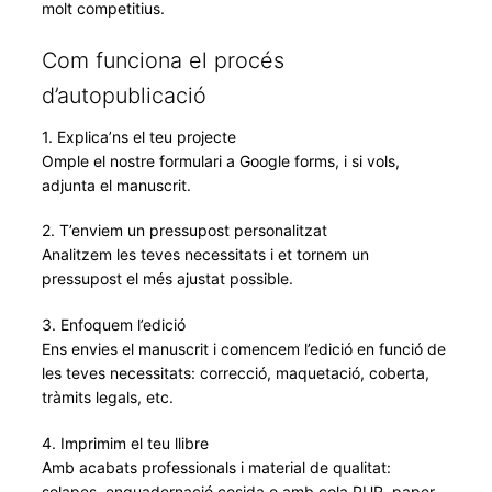
molt competitius.
Com funciona el procés
d’autopublicació
1. Explica’ns el teu projecte
Omple el nostre formulari a Google forms, i si vols,
adjunta el manuscrit.
2. T’enviem un pressupost personalitzat
Analitzem les teves necessitats i et tornem un
pressupost el més ajustat possible.
3. Enfoquem l’edició
Ens envies el manuscrit i comencem l’edició en funció de
les teves necessitats: correcció, maquetació, coberta,
tràmits legals, etc.
4. Imprimim el teu llibre
Amb acabats professionals i material de qualitat:
solapes, enquadernació cosida o amb cola PUR, paper