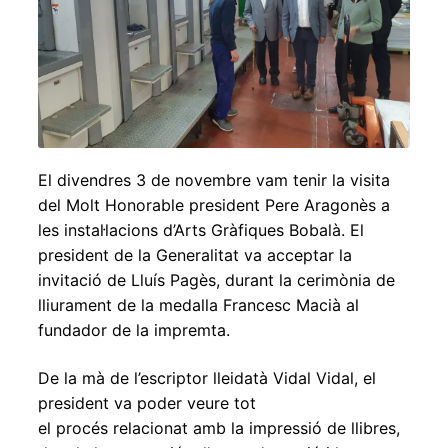
Expandei
el
menú
secundar
El divendres 3 de novembre vam tenir la visita
del Molt Honorable president Pere Aragonès a
les instal·lacions d’Arts Gràfiques Bobalà. El
president de la Generalitat va acceptar la
invitació de Lluís Pagès, durant la cerimònia de
lliurament de la medalla Francesc Macià al
fundador de la impremta.
De la mà de l’escriptor lleidatà Vidal Vidal, el
president va poder veure tot
el procés relacionat amb la impressió de llibres,