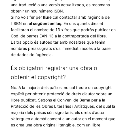
una traducció o una versió actualitzada, es recomana
obtenir un nou número ISBN.
Si ho vols fer per lliure cal contactar amb l’agència de
l’ISBN en
el següent enllaç
. En uns quants dies et
facilitaran el nombre de 13 xifres que podràs publicar en
Codi de barres EAN-13 a la contraportada del llibre.
L’altra opció és autoeditar amb nosaltres que tenim
nombres preassignats d’us immediat i accés a la base
de dades de l’agència.
És obligatori registrar una obra o
obtenir el copyright?
No. A la majoria dels països, no cal treure un copyright
explícit per obtenir protecció de drets d’autor sobre un
llibre publicat. Segons el Conveni de Berna per a la
Protecció de les Obres Literàries i Artístiques, del qual la
majoria dels països són signataris, els drets d’autor
s’atorguen automàticament a un autor en el moment que
es crea una obra original i tangible, com un llibre.