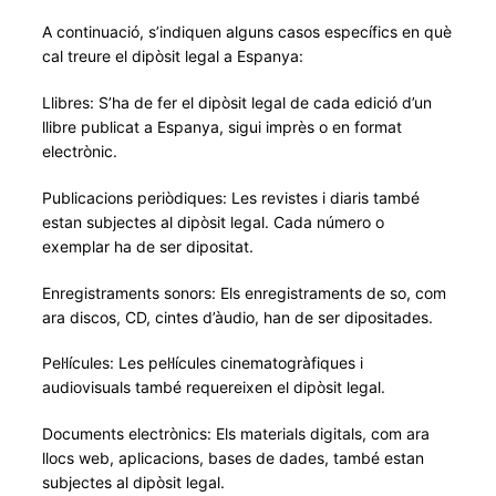
A continuació, s’indiquen alguns casos específics en què
cal treure el dipòsit legal a Espanya:
Llibres: S’ha de fer el dipòsit legal de cada edició d’un
llibre publicat a Espanya, sigui imprès o en format
electrònic.
Publicacions periòdiques: Les revistes i diaris també
estan subjectes al dipòsit legal. Cada número o
exemplar ha de ser dipositat.
Enregistraments sonors: Els enregistraments de so, com
ara discos, CD, cintes d’àudio, han de ser dipositades.
Pel·lícules: Les pel·lícules cinematogràfiques i
audiovisuals també requereixen el dipòsit legal.
Documents electrònics: Els materials digitals, com ara
llocs web, aplicacions, bases de dades, també estan
subjectes al dipòsit legal.