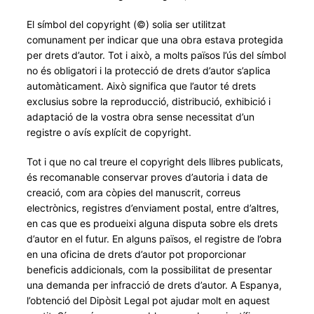
El símbol del copyright (©) solia ser utilitzat
comunament per indicar que una obra estava protegida
per drets d’autor. Tot i això, a molts països l’ús del símbol
no és obligatori i la protecció de drets d’autor s’aplica
automàticament. Això significa que l’autor té drets
exclusius sobre la reproducció, distribució, exhibició i
adaptació de la vostra obra sense necessitat d’un
registre o avís explícit de copyright.
Tot i que no cal treure el copyright dels llibres publicats,
és recomanable conservar proves d’autoria i data de
creació, com ara còpies del manuscrit, correus
electrònics, registres d’enviament postal, entre d’altres,
en cas que es produeixi alguna disputa sobre els drets
d’autor en el futur. En alguns països, el registre de l’obra
en una oficina de drets d’autor pot proporcionar
beneficis addicionals, com la possibilitat de presentar
una demanda per infracció de drets d’autor. A Espanya,
l’obtenció del Dipòsit Legal pot ajudar molt en aquest