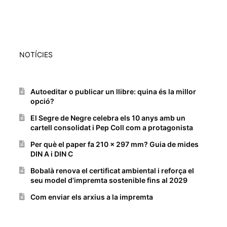
NOTÍCIES
Autoeditar o publicar un llibre: quina és la millor
opció?
El Segre de Negre celebra els 10 anys amb un
cartell consolidat i Pep Coll com a protagonista
Per què el paper fa 210 x 297 mm? Guia de mides
DIN A i DIN C
Bobalà renova el certificat ambiental i reforça el
seu model d’impremta sostenible fins al 2029
Com enviar els arxius a la impremta