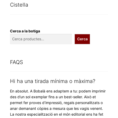
Cistella
Cerca a la botiga
Cerca
FAQS
Hi ha una tirada mínima o màxima?
En absolut. A Bobalà ens adaptem a tu: podem imprimir
des d’un sol exemplar fins a un best-seller. Això et
permet fer proves d’impressió, regals personalitzats o
anar demanant còpies a mesura que les vagis venent.
La nostra especialització en el món editorial ens ha fet