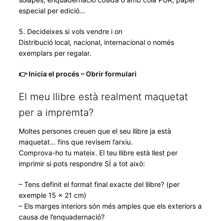
especial per edició…
5. Decideixes si vols vendre i on
Distribució local, nacional, internacional o només
exemplars per regalar.
👉 Inicia el procés – Obrir formulari
El meu llibre està realment maquetat
per a impremta?
Moltes persones creuen que el seu llibre ja està
maquetat… fins que revisem l’arxiu.
Comprova-ho tu mateix. El teu llibre està llest per
imprimir si pots respondre SÍ a tot això:
– Tens definit el format final exacte del llibre? (per
exemple 15 × 21 cm)
– Els marges interiors són més amples que els exteriors a
causa de l’enquadernació?