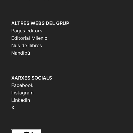
ALTRES WEBS DEL GRUP
Pages editors
Editorial Milenio
Nus de llibres
Nandibú
XARXES SOCIALS
Facebook
Instagram
Linkedin
X