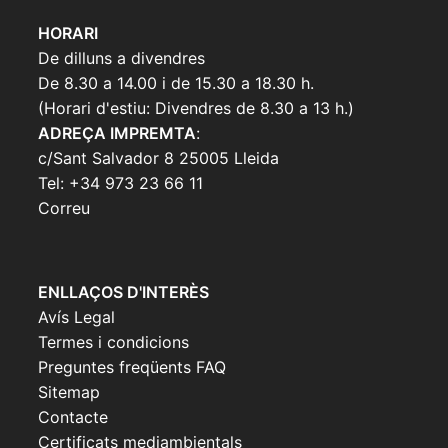
HORARI
De dilluns a divendres
De 8.30 a 14.00 i de 15.30 a 18.30 h.
(Horari d'estiu: Divendres de 8.30 a 13 h.)
ADREÇA IMPREMTA
:
c/Sant Salvador 8 25005 Lleida
Tel: +34 973 23 66 11
Correu
ENLLAÇOS D'INTERÈS
Avís Legal
Termes i condicions
Preguntes freqüents FAQ
Sitemap
Contacte
Certificats mediambientals