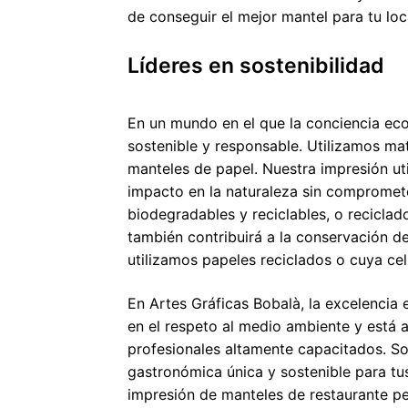
de conseguir el mejor mantel para tu loc
Líderes en sostenibilidad
En un mundo en el que la conciencia ec
sostenible y responsable. Utilizamos mat
manteles de papel. Nuestra impresión ut
impacto en la naturaleza sin compromete
biodegradables y reciclables, o reciclad
también contribuirá a la conservación d
utilizamos papeles reciclados o cuya c
En Artes Gráficas Bobalà, la excelencia
en el respeto al medio ambiente y está
profesionales altamente capacitados. S
gastronómica única y sostenible para tus
impresión de manteles de restaurante p