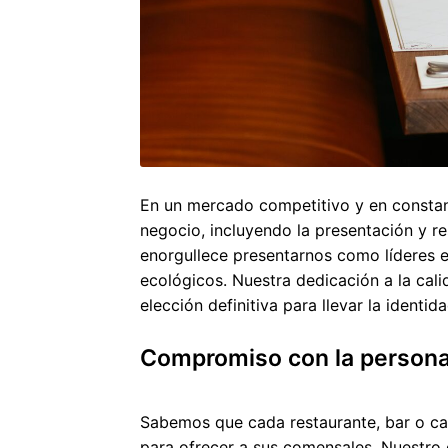
En un mercado competitivo y en constant
negocio, incluyendo la presentación y r
enorgullece presentarnos como líderes e
ecológicos. Nuestra dedicación a la cali
elección definitiva para llevar la identid
Compromiso con la personal
Sabemos que cada restaurante, bar o caf
para ofrecer a sus comensales. Nuestro 