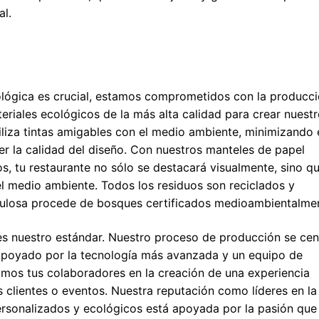
al.
ológica es crucial, estamos comprometidos con la producc
eriales ecológicos de la más alta calidad para crear nuest
iliza tintas amigables con el medio ambiente, minimizando 
r la calidad del diseño. Con nuestros manteles de papel
os, tu restaurante no sólo se destacará visualmente, sino q
el medio ambiente. Todos los residuos son reciclados y
elulosa procede de bosques certificados medioambientalme
 es nuestro estándar. Nuestro proceso de producción se cen
 apoyado por la tecnología más avanzada y un equipo de
omos tus colaboradores en la creación de una experiencia
 clientes o eventos. Nuestra reputación como líderes en la
ersonalizados y ecológicos está apoyada por la pasión que