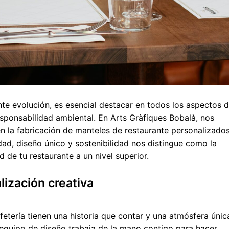
e evolución, es esencial destacar en todos los aspectos d
esponsabilidad ambiental. En Arts Gràfiques Bobalà, nos
n la fabricación de manteles de restaurante personalizado
dad, diseño único y sostenibilidad nos distingue como la
ad de tu restaurante a un nivel superior.
ización creativa
etería tienen una historia que contar y una atmósfera únic
equipo de diseño trabaja de la mano contigo para hacer