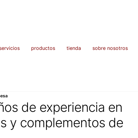
servicios
productos
tienda
sobre nosotros
Besa
ños de experiencia en
es y complementos de