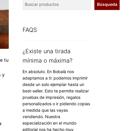
Búsqueda
FAQS
¿Existe una tirada
e tu
mínima o máxima?
En absoluto. En Bobalà nos
s y
adaptamos a ti: podemos imprimir
desde un solo ejemplar hasta un
best-seller. Esto te permite realizar
pruebas de impresión, regalos
personalizados o ir pidiendo copias
a medida que las vayas
vendiendo. Nuestra
a
especialización en el mundo
editorial nos ha hecho muy