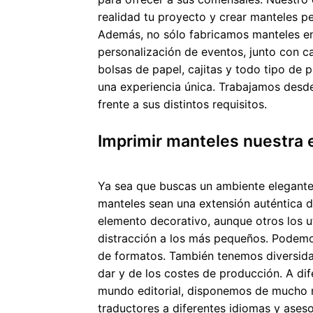
realidad tu proyecto y crear manteles pe
Además, no sólo fabricamos manteles en
personalización de eventos, junto con car
bolsas de papel, cajitas y todo tipo de 
una experiencia única. Trabajamos desd
frente a sus distintos requisitos.
Imprimir manteles nuestra 
Ya sea que buscas un ambiente elegante,
manteles sean una extensión auténtica 
elemento decorativo, aunque otros los ut
distracción a los más pequeños. Podemo
de formatos. También tenemos diversida
dar y de los costes de producción. A dif
mundo editorial, disponemos de mucho m
traductores a diferentes idiomas y ases