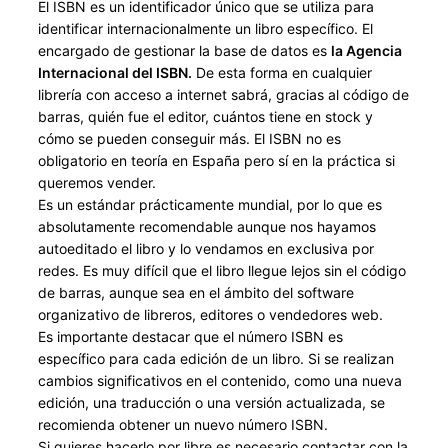
El ISBN es un identificador único que se utiliza para
identificar internacionalmente un libro específico. El
encargado de gestionar la base de datos es
la Agencia
Internacional del ISBN.
De esta forma en cualquier
librería con acceso a internet sabrá, gracias al código de
barras, quién fue el editor, cuántos tiene en stock y
cómo se pueden conseguir más. El ISBN no es
obligatorio en teoría en España pero sí en la práctica si
queremos vender.
Es un estándar prácticamente mundial, por lo que es
absolutamente recomendable aunque nos hayamos
autoeditado el libro y lo vendamos en exclusiva por
redes. Es muy difícil que el libro llegue lejos sin el código
de barras, aunque sea en el ámbito del software
organizativo de libreros, editores o vendedores web.
Es importante destacar que el número ISBN es
específico para cada edición de un libro. Si se realizan
cambios significativos en el contenido, como una nueva
edición, una traducción o una versión actualizada, se
recomienda obtener un nuevo número ISBN.
Si quieres hacerlo por libre es necesario contactar con la